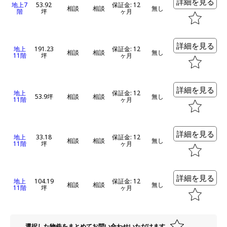
詳細を見る
地上7
53.92
保証金: 12
相談
相談
無し
階
坪
ヶ月
詳細を見る
地上
191.23
保証金: 12
相談
相談
無し
11階
坪
ヶ月
詳細を見る
地上
保証金: 12
53.9坪
相談
相談
無し
11階
ヶ月
詳細を見る
地上
33.18
保証金: 12
相談
相談
無し
11階
坪
ヶ月
詳細を見る
地上
104.19
保証金: 12
相談
相談
無し
11階
坪
ヶ月
選択した物件をまとめてお問い合わせいただけます