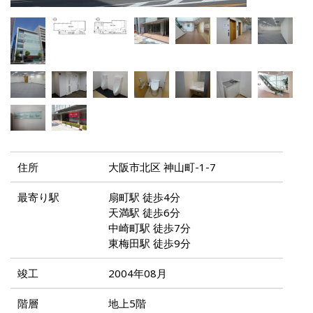
住所
大阪市北区 神山町-1-7
最寄り駅
扇町駅 徒歩4分
天満駅 徒歩6分
中崎町駅 徒歩7分
東梅田駅 徒歩9分
竣工
2004年08月
階層
地上5階