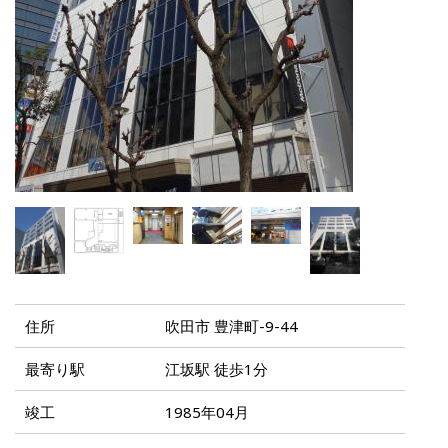
住所
吹田市 豊津町-9-44
最寄り駅
江坂駅 徒歩1分
竣工
1985年04月