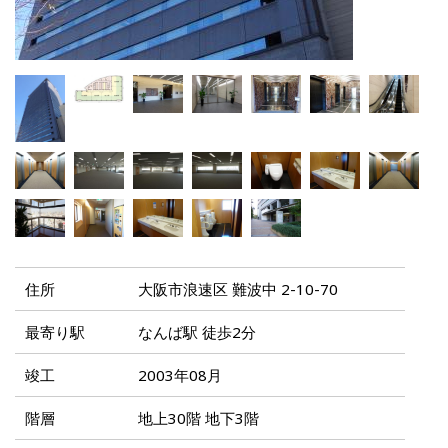
住所
大阪市浪速区 難波中 2-10-70
最寄り駅
なんば駅 徒歩2分
竣工
2003年08月
階層
地上30階 地下3階