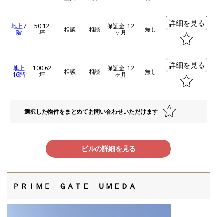
詳細を見る
地上7
50.12
保証金: 12
相談
相談
無し
階
坪
ヶ月
詳細を見る
地上
100.62
保証金: 12
相談
相談
無し
16階
坪
ヶ月
選択した物件をまとめてお問い合わせいただけます
ビルの詳細を見る
ＰＲＩＭＥ ＧＡＴＥ ＵＭＥＤＡ