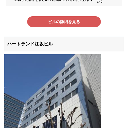
ビルの詳細を見る
ハートランド江坂ビル