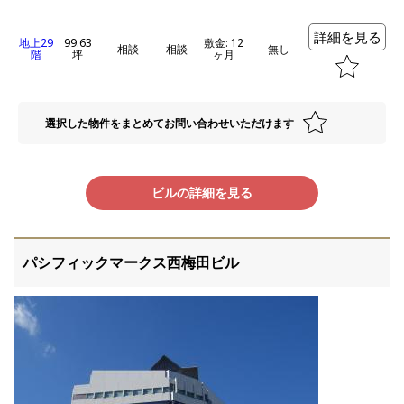
詳細を見る
地上29
99.63
敷金: 12
相談
相談
無し
階
坪
ヶ月
選択した物件をまとめてお問い合わせいただけます
ビルの詳細を見る
パシフィックマークス西梅田ビル