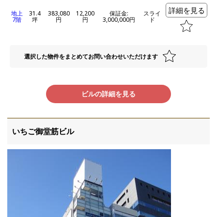
詳細を見る
地上
31.4
383,080
12,200
保証金:
スライ
7階
坪
円
円
3,000,000円
ド
選択した物件をまとめてお問い合わせいただけます
ビルの詳細を見る
いちご御堂筋ビル