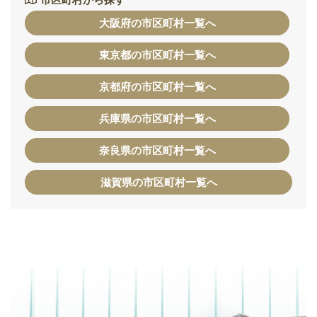
大阪府の市区町村一覧へ
東京都の市区町村一覧へ
京都府の市区町村一覧へ
兵庫県の市区町村一覧へ
奈良県の市区町村一覧へ
滋賀県の市区町村一覧へ