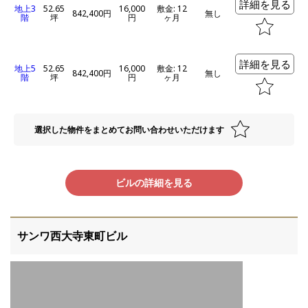
詳細を見る
地上3
52.65
16,000
敷金: 12
842,400円
無し
階
坪
円
ヶ月
詳細を見る
地上5
52.65
16,000
敷金: 12
842,400円
無し
階
坪
円
ヶ月
選択した物件をまとめてお問い合わせいただけます
ビルの詳細を見る
サンワ西大寺東町ビル