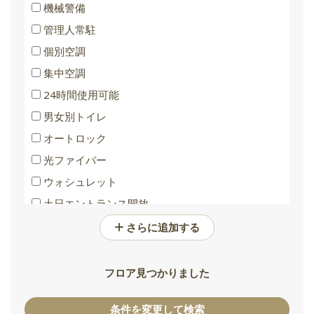
機械警備
管理人常駐
個別空調
集中空調
24時間使用可能
男女別トイレ
オートロック
光ファイバー
ウォシュレット
土日エントランス開放
バリアフリートイレ
さらに追加する
フロア見つかりました
条件を変更して検索