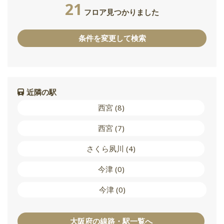
21
フロア見つかりました
条件を変更して検索
近隣の駅
西宮 (8)
西宮 (7)
さくら夙川 (4)
今津 (0)
今津 (0)
大阪府の線路・駅一覧へ