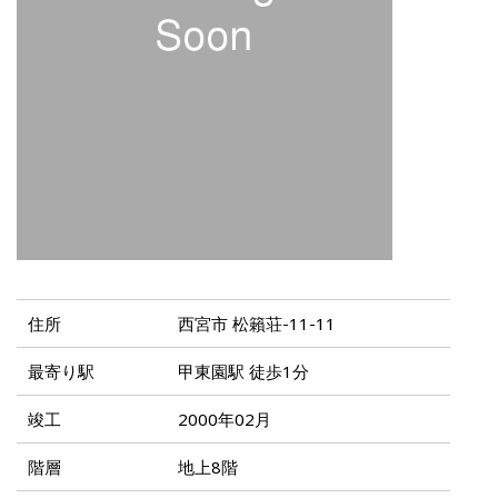
住所
西宮市 松籟荘-11-11
最寄り駅
甲東園駅 徒歩1分
竣工
2000年02月
階層
地上8階