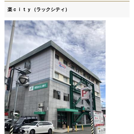
楽ｃｉｔｙ（ラックシティ）