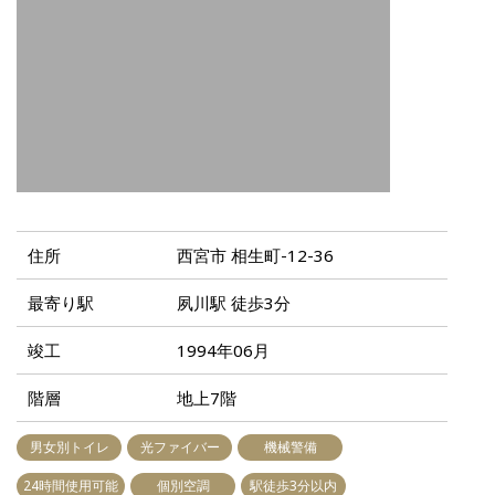
住所
西宮市 相生町-12-36
最寄り駅
夙川駅 徒歩3分
竣工
1994年06月
階層
地上7階
男女別トイレ
光ファイバー
機械警備
24時間使用可能
個別空調
駅徒歩3分以内