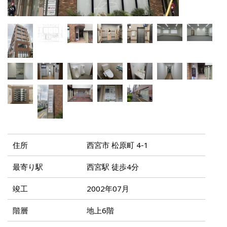
住所
西宮市 松原町 4-1
最寄り駅
西宮駅 徒歩4分
竣工
2002年07月
階層
地上6階