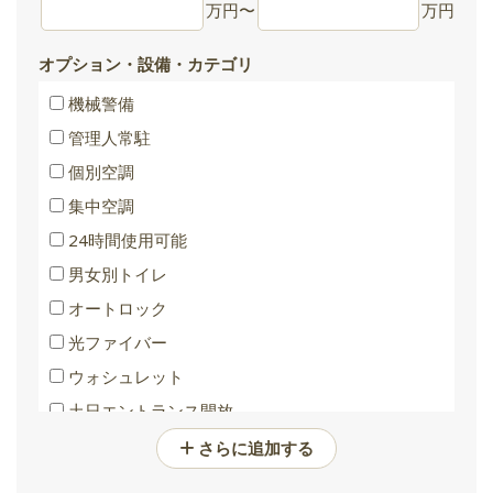
万円
〜
万円
オプション・設備・カテゴリ
機械警備
管理人常駐
個別空調
集中空調
24時間使用可能
男女別トイレ
オートロック
光ファイバー
ウォシュレット
土日エントランス開放
バリアフリートイレ
さらに追加する