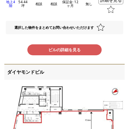
地上4
54.44
保証金: 12
相談
相談
無し
階
坪
ヶ月
選択した物件をまとめてお問い合わせいただけます
ビルの詳細を見る
ダイヤモンドビル