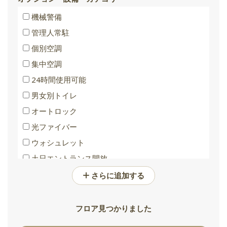
機械警備
管理人常駐
個別空調
集中空調
24時間使用可能
男女別トイレ
オートロック
光ファイバー
ウォシュレット
土日エントランス開放
バリアフリートイレ
さらに追加する
フロア見つかりました