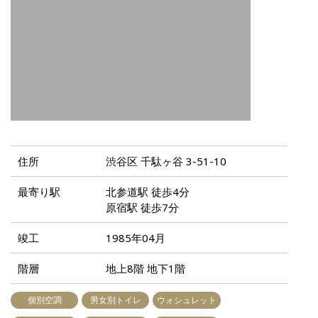
住所
渋谷区 千駄ヶ谷 3-51-10
最寄り駅
北参道駅 徒歩4分
原宿駅 徒歩7分
竣工
1985年04月
階層
地上8階 地下1階
個別空調
男女別トイレ
ウォシュレット