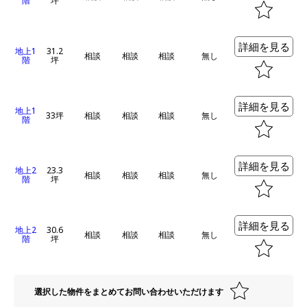
階
坪
詳細を見る
地上1
31.2
相談
相談
相談
無し
階
坪
詳細を見る
地上1
33坪
相談
相談
相談
無し
階
詳細を見る
地上2
23.3
相談
相談
相談
無し
階
坪
詳細を見る
地上2
30.6
相談
相談
相談
無し
階
坪
選択した物件をまとめてお問い合わせいただけます