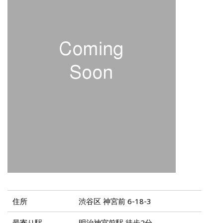
住所
渋谷区 神宮前 6-18-3
最寄り駅
明治神宮前駅 徒歩2分