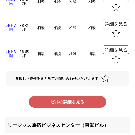
相談
相談
相談
相談
階
坪
詳細を見る
地上7
38.31
相談
相談
相談
相談
階
坪
詳細を見る
地上8
38.65
相談
相談
相談
相談
階
坪
選択した物件をまとめてお問い合わせいただけます
ビルの詳細を見る
リージャス原宿ビジネスセンター（東武ビル）