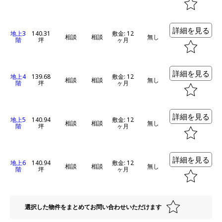
詳細を見る
地上3
140.31
敷金: 12
相談
相談
無し
階
坪
ヶ月
詳細を見る
地上4
139.68
敷金: 12
相談
相談
無し
階
坪
ヶ月
詳細を見る
地上5
140.94
敷金: 12
相談
相談
無し
階
坪
ヶ月
詳細を見る
地上6
140.94
敷金: 12
相談
相談
無し
階
坪
ヶ月
選択した物件をまとめてお問い合わせいただけます