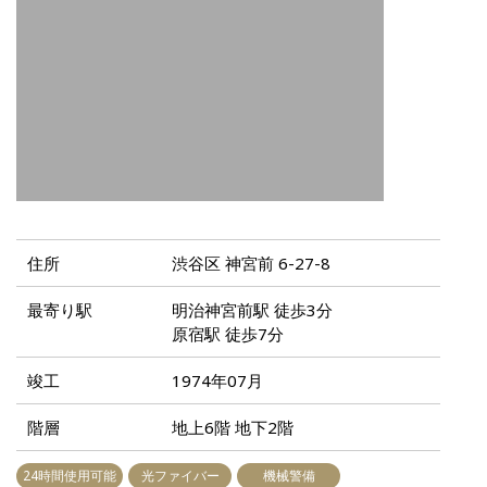
住所
渋谷区 神宮前 6-27-8
最寄り駅
明治神宮前駅 徒歩3分
原宿駅 徒歩7分
竣工
1974年07月
階層
地上6階 地下2階
24時間使用可能
光ファイバー
機械警備