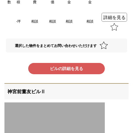
数
積
費
価
金
金
詳細を見る
-坪
相談
相談
相談
相談
選択した物件をまとめてお問い合わせいただけます
ビルの詳細を見る
神宮前董友ビルⅡ