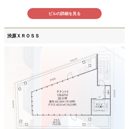
ビルの詳細を見る
渋原ＸＲＯＳＳ