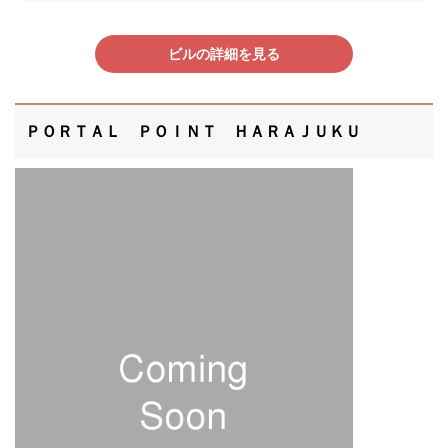
ビルの詳細を見る
ＰＯＲＴＡＬ ＰＯＩＮＴ ＨＡＲＡＪＵＫＵ