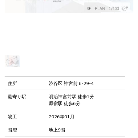
住所
渋谷区 神宮前 6-29-4
最寄り駅
明治神宮前駅 徒歩1分
原宿駅 徒歩6分
竣工
2026年01月
階層
地上9階