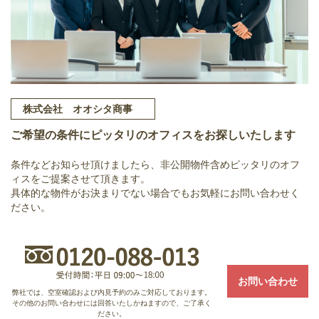
株式会社 オオシタ商事
ご希望の条件にピッタリのオフィスをお探しいたします
条件などお知らせ頂けましたら、非公開物件含めピッタリのオフ
ィスをご提案させて頂きます。
具体的な物件がお決まりでない場合でもお気軽にお問い合わせく
ださい。
お問い合わせ
弊社では、空室確認および内見予約のみご対応しております。
その他のお問い合わせには回答いたしかねますので、ご了承く
ださい。