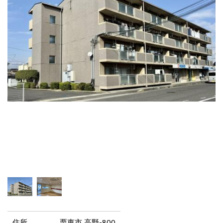
住所
栗東市 高野-800