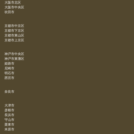
大阪市北区
大阪市中央区
吹田市
京都市中京区
京都市下京区
京都市東山区
京都市上京区
神戸市中央区
神戸市東灘区
姫路市
尼崎市
明石市
西宮市
奈良市
大津市
彦根市
長浜市
守山市
栗東市
米原市