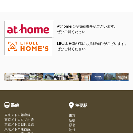
At homeにも掲載物件がございます。
ぜひご覧ください
LIFULL HOME’Sにも掲載物件がございます。
ぜひご覧ください
路線
主要駅
東京メトロ銀座線
東京
東京メトロ丸ノ内線
新橋
東京メトロ日比谷線
原宿
東京メトロ東西線
池袋