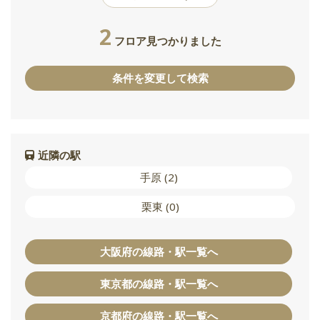
2
フロア見つかりました
条件を変更して検索
近隣の駅
手原 (2)
栗東 (0)
大阪府の線路・駅一覧へ
東京都の線路・駅一覧へ
京都府の線路・駅一覧へ