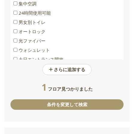
集中空調
24時間使用可能
男女別トイレ
オートロック
光ファイバー
ウォシュレット
土日エントランス開放
バリアフリートイレ
さらに追加する
1
フロア見つかりました
条件を変更して検索