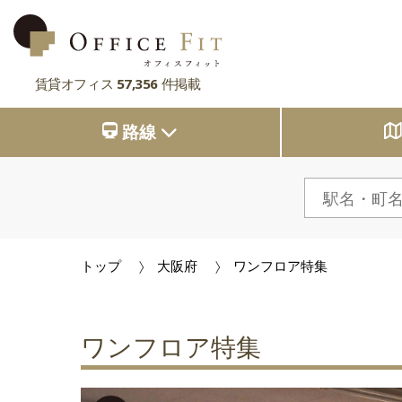
賃貸オフィス
57,356
件掲載
路線
路線
大阪府
主要駅
大阪府
東京都
大阪府
市区町村
京都府
東京都
大阪府
お気に入り
東京都
兵庫県
京都府
東京都
閲覧履歴
トップ
大阪府
ワンフロア特集
京都府
奈良県
兵庫県
京都府
滋賀県
兵庫県
奈良県
兵庫県
ワンフロア特集
滋賀県
奈良県
奈良県