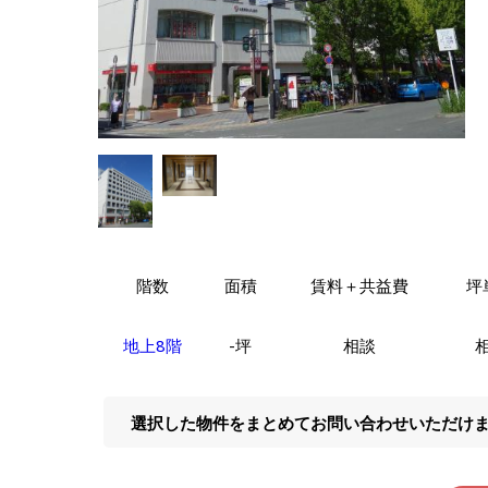
階数
面積
賃料＋共益費
坪
地上8階
-坪
相談
選択した物件をまとめてお問い合わせいただけ