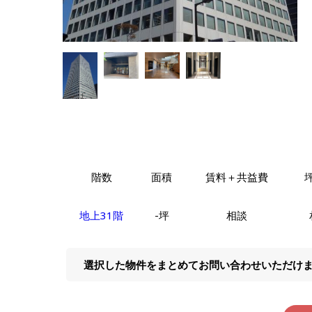
階数
面積
賃料＋共益費
地上31階
-坪
相談
選択した物件をまとめてお問い合わせいただけ