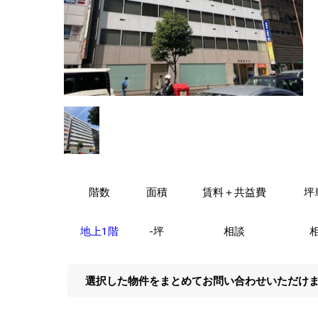
階数
面積
賃料＋共益費
坪
地上1階
-坪
相談
選択した物件をまとめてお問い合わせいただけ