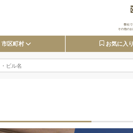
弊社で
その他のお
市区町村
お気に入
大阪府
東京都
京都府
兵庫県
奈良県