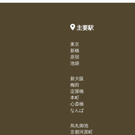
主要駅
東京
新橋
原宿
池袋
新大阪
梅田
淀屋橋
本町
心斎橋
なんば
烏丸御池
京都河原町