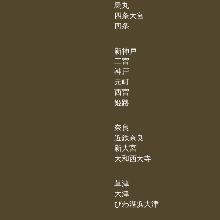
烏丸
四条大宮
四条
新神戸
三宮
神戸
元町
西宮
姫路
奈良
近鉄奈良
新大宮
大和西大寺
草津
大津
びわ湖浜大津