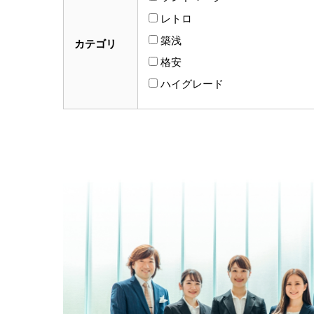
レトロ
築浅
カテゴリ
格安
ハイグレード