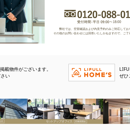
弊社では、空室確認および内見予約のみご対応してお
その他のお問い合わせには回答いたしかねますので、ご了
eにも掲載物件がございます。
LI
ださい
ぜひ