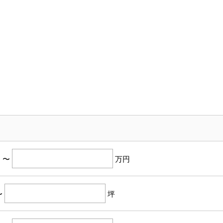
滋賀県
円
〜
万円
〜
坪