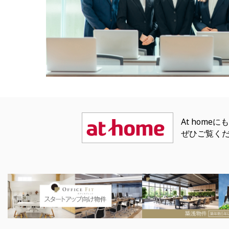
At hom
ぜひご覧く