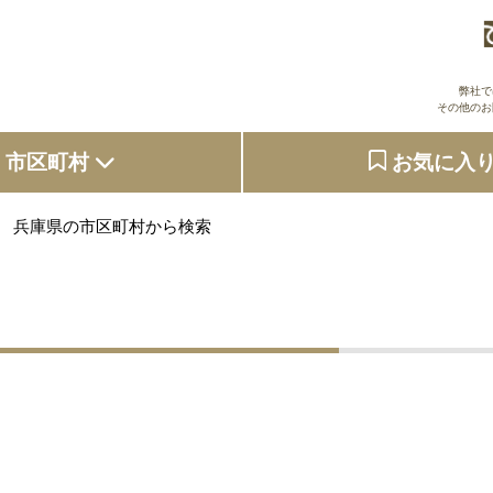
弊社で
その他のお
市区町村
お気に入
大阪府
兵庫県の市区町村から検索
東京都
京都府
兵庫県
奈良県