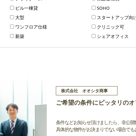
ビル一棟貸
SOHO
大型
スタートアップ向
ワンフロア仕様
クリニック可
新築
シェアオフィス
株式会社 オオシタ商事
ご希望の条件にピッタリのオ
条件などお知らせ頂けましたら、非公開
具体的な物件がお決まりでない場合でも