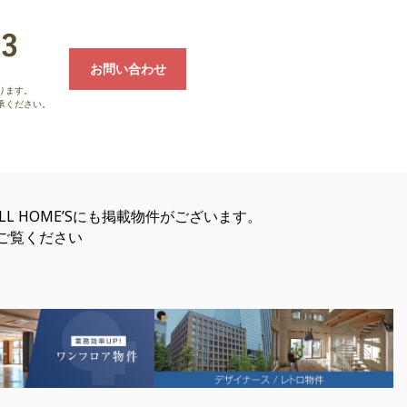
お問い合わせ
ります。
承ください。
FULL HOME’Sにも掲載物件がございます。
ご覧ください