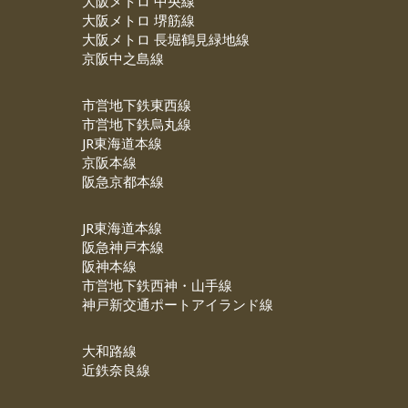
大阪メトロ 中央線
大阪メトロ 堺筋線
大阪メトロ 長堀鶴見緑地線
京阪中之島線
市営地下鉄東西線
市営地下鉄烏丸線
JR東海道本線
京阪本線
阪急京都本線
JR東海道本線
阪急神戸本線
阪神本線
市営地下鉄西神・山手線
神戸新交通ポートアイランド線
大和路線
近鉄奈良線