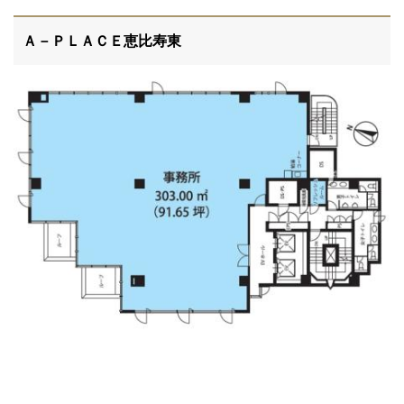
Ａ－ＰＬＡＣＥ恵比寿東