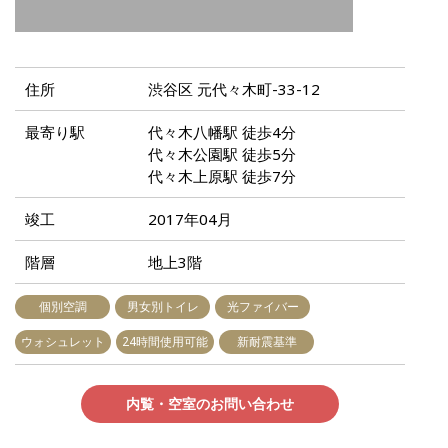
住所
渋谷区 元代々木町-33-12
最寄り駅
代々木八幡駅 徒歩4分
代々木公園駅 徒歩5分
代々木上原駅 徒歩7分
竣工
2017年04月
階層
地上3階
個別空調
男女別トイレ
光ファイバー
ウォシュレット
24時間使用可能
新耐震基準
内覧・空室のお問い合わせ