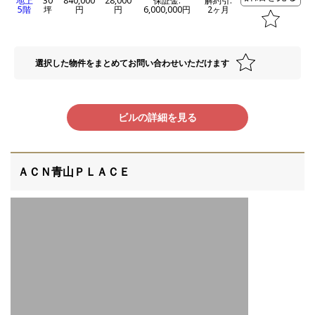
地上
30
840,000
28,000
保証金:
解約引:
5階
坪
円
円
6,000,000円
2ヶ月
選択した物件をまとめてお問い合わせいただけます
ビルの詳細を見る
ＡＣＮ青山ＰＬＡＣＥ