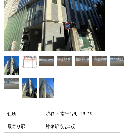
住所
渋谷区 南平台町-16-28
最寄り駅
神泉駅 徒歩5分