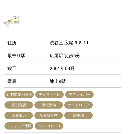
住所
渋谷区 広尾 5-8-11
最寄り駅
広尾駅 徒歩5分
竣工
2001年04月
階層
地上9階
24時間使用可能
男女別トイレ
光ファイバー
個別空調
機械警備
オートロック
大通沿い
新耐震基準
駐車場
ワンフロア仕様
ウォシュレット