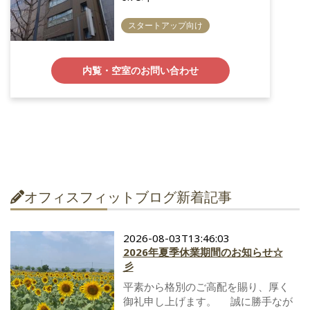
スタートアップ向け
内覧・空室のお問い合わせ
オフィスフィットブログ新着記事
2026-08-03T13:46:03
2026年夏季休業期間のお知らせ☆
彡
平素から格別のご高配を賜り、厚く
御礼申し上げます。 誠に勝手なが