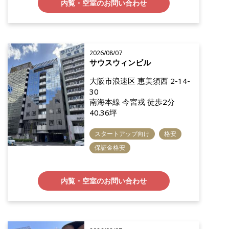
内覧・空室のお問い合わせ
2026/08/07
サウスウィンビル
大阪市浪速区 恵美須西 2-14-
30
南海本線 今宮戎 徒歩2分
40.36坪
スタートアップ向け
格安
保証金格安
内覧・空室のお問い合わせ