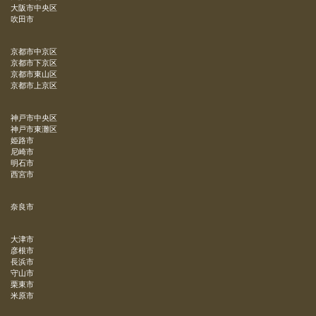
大阪市中央区
吹田市
京都市中京区
京都市下京区
京都市東山区
京都市上京区
神戸市中央区
神戸市東灘区
姫路市
尼崎市
明石市
西宮市
奈良市
大津市
彦根市
長浜市
守山市
栗東市
米原市