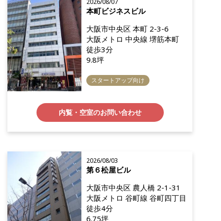
2026/08/07
本町ビジネスビル
大阪市中央区 本町 2-3-6
大阪メトロ 中央線 堺筋本町
徒歩3分
9.8坪
スタートアップ向け
内覧・空室のお問い合わせ
2026/08/03
第６松屋ビル
大阪市中央区 農人橋 2-1-31
大阪メトロ 谷町線 谷町四丁目
徒歩4分
6.75坪