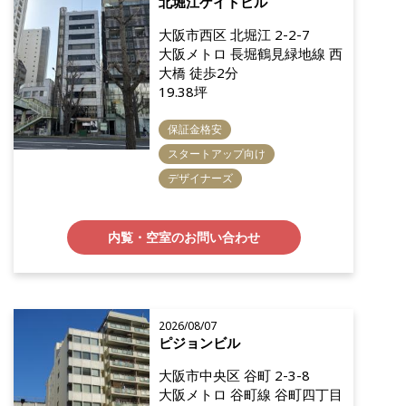
北堀江ゲイトビル
大阪市西区 北堀江 2-2-7
大阪メトロ 長堀鶴見緑地線 西
大橋 徒歩2分
19.38坪
保証金格安
スタートアップ向け
デザイナーズ
内覧・空室のお問い合わせ
2026/08/07
ピジョンビル
大阪市中央区 谷町 2-3-8
大阪メトロ 谷町線 谷町四丁目