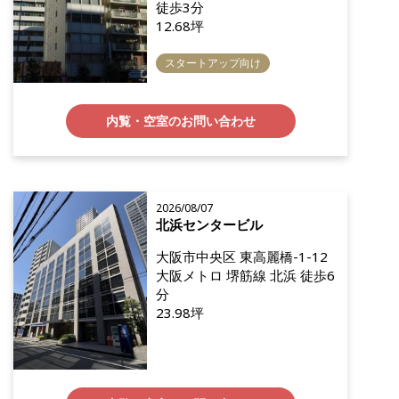
徒歩3分
12.68坪
スタートアップ向け
内覧・空室のお問い合わせ
2026/08/07
北浜センタービル
大阪市中央区 東高麗橋-1-12
大阪メトロ 堺筋線 北浜 徒歩6
分
23.98坪