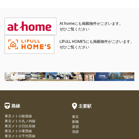
At homeにも掲載物件がございます。
ぜひご覧ください
LIFULL HOME’Sにも掲載物件がございます。
ぜひご覧ください
路線
主要駅
東京メトロ銀座線
東京
東京メトロ丸ノ内線
新橋
東京メトロ日比谷線
原宿
東京メトロ東西線
池袋
東京メトロ千代田線