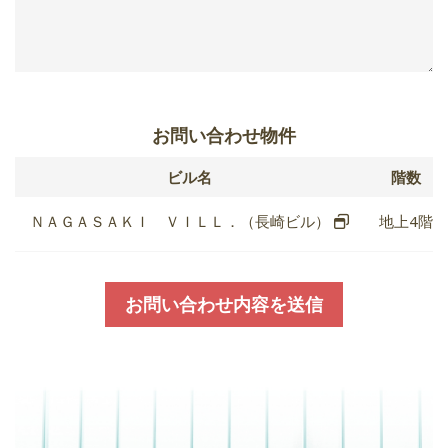
お問い合わせ物件
ビル名
階数
ＮＡＧＡＳＡＫＩ ＶＩＬＬ．（長崎ビル）
地上4階
お問い合わせ内容を送信