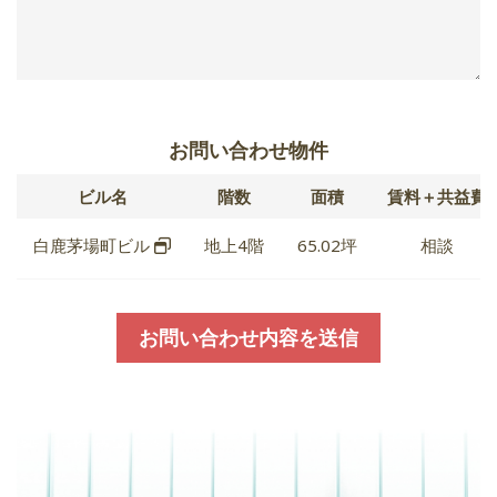
お問い合わせ物件
ビル名
階数
面積
賃料＋共益費
白鹿茅場町ビル
地上4階
65.02坪
相談
お問い合わせ内容を送信