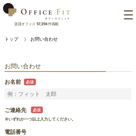
賃貸オフィス
57,356
件掲載
路線
トップ
お問い合わせ
大阪府
主要駅
東京都
大阪府
市区町村
お問い合わせ
京都府
東京都
大阪府
お気に入り
お名前
兵庫県
京都府
東京都
閲覧履歴
奈良県
兵庫県
京都府
ご連絡先
滋賀県
奈良県
兵庫県
※いずれか一つ以上入力してください。
滋賀県
奈良県
電話番号