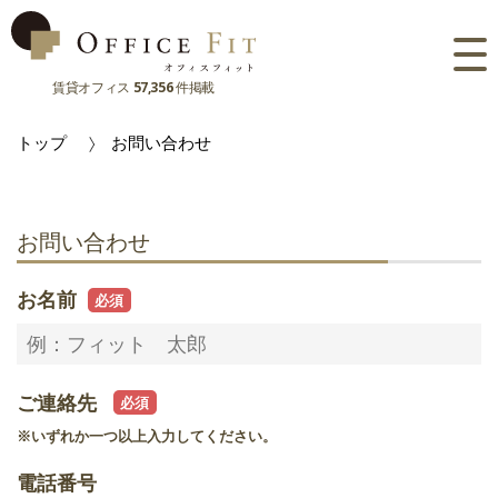
賃貸オフィス
57,356
件掲載
路線
トップ
お問い合わせ
大阪府
主要駅
東京都
大阪府
市区町村
お問い合わせ
京都府
東京都
大阪府
お気に入り
お名前
兵庫県
京都府
東京都
閲覧履歴
奈良県
兵庫県
京都府
ご連絡先
滋賀県
奈良県
兵庫県
※いずれか一つ以上入力してください。
滋賀県
奈良県
電話番号