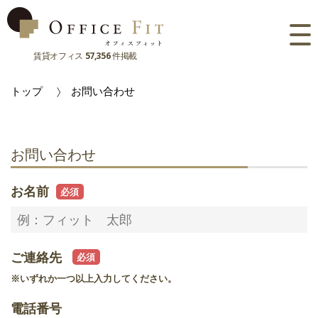
賃貸オフィス
57,356
件掲載
路線
トップ
お問い合わせ
大阪府
主要駅
東京都
大阪府
市区町村
お問い合わせ
京都府
東京都
大阪府
お気に入り
お名前
兵庫県
京都府
東京都
閲覧履歴
奈良県
兵庫県
京都府
ご連絡先
滋賀県
奈良県
兵庫県
※いずれか一つ以上入力してください。
滋賀県
奈良県
電話番号