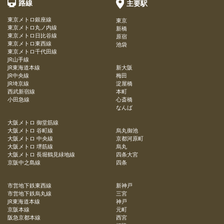
路線
主要駅
東京メトロ銀座線
東京
東京メトロ丸ノ内線
新橋
東京メトロ日比谷線
原宿
東京メトロ東西線
池袋
東京メトロ千代田線
JR山手線
JR東海道本線
新大阪
JR中央線
梅田
JR埼京線
淀屋橋
西武新宿線
本町
小田急線
心斎橋
なんば
大阪メトロ 御堂筋線
大阪メトロ 谷町線
烏丸御池
大阪メトロ 中央線
京都河原町
大阪メトロ 堺筋線
烏丸
大阪メトロ 長堀鶴見緑地線
四条大宮
京阪中之島線
四条
市営地下鉄東西線
新神戸
市営地下鉄烏丸線
三宮
JR東海道本線
神戸
京阪本線
元町
阪急京都本線
西宮