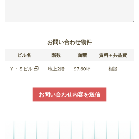
お問い合わせ物件
ビル名
階数
面積
賃料＋共益費
Ｙ・Ｓビル
地上2階
97.60坪
相談
お問い合わせ内容を送信