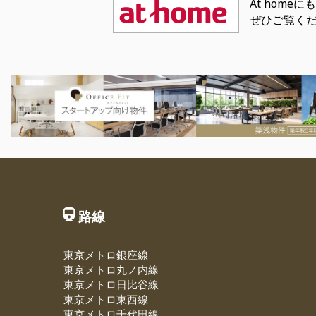
At hom
ぜひご覧く
路線
東京メトロ銀座線
東京メトロ丸ノ内線
東京メトロ日比谷線
東京メトロ東西線
東京メトロ千代田線