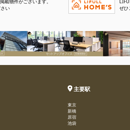
eにも掲載物件がございます。
LI
ださい
ぜひ
主要駅
東京
新橋
原宿
池袋