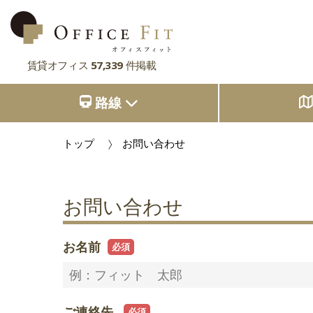
賃貸オフィス
57,339
件掲載
路線
路線
大阪府
主要駅
大阪府
東京都
大阪府
トップ
お問い合わせ
市区町村
京都府
東京都
大阪府
お気に入り
東京都
兵庫県
お問い合わせ
京都府
東京都
閲覧履歴
京都府
奈良県
兵庫県
京都府
お名前
滋賀県
兵庫県
奈良県
兵庫県
滋賀県
奈良県
奈良県
ご連絡先