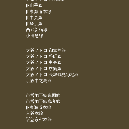
JR山手線
JR東海道本線
JR中央線
JR埼京線
西武新宿線
小田急線
大阪メトロ 御堂筋線
大阪メトロ 谷町線
大阪メトロ 中央線
大阪メトロ 堺筋線
大阪メトロ 長堀鶴見緑地線
京阪中之島線
市営地下鉄東西線
市営地下鉄烏丸線
JR東海道本線
京阪本線
阪急京都本線