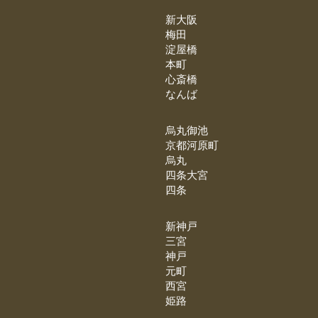
新大阪
梅田
淀屋橋
本町
心斎橋
なんば
烏丸御池
京都河原町
烏丸
四条大宮
四条
新神戸
三宮
神戸
元町
西宮
姫路