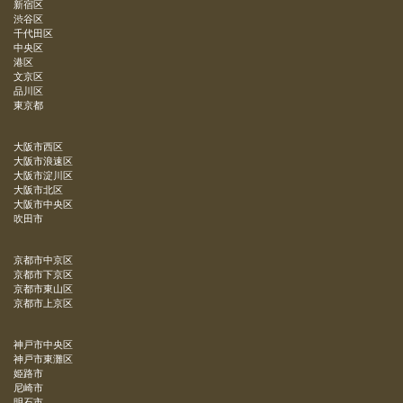
新宿区
渋谷区
千代田区
中央区
港区
文京区
品川区
東京都
大阪市西区
大阪市浪速区
大阪市淀川区
大阪市北区
大阪市中央区
吹田市
京都市中京区
京都市下京区
京都市東山区
京都市上京区
神戸市中央区
神戸市東灘区
姫路市
尼崎市
明石市