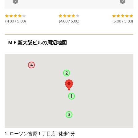
(4.00 / 5.00)
(4.00 / 5.00)
(5.00 / 5.00)
ＭＦ新大阪ビルの周辺地図
4
2
1
3
1: ローソン宮原１丁目店...徒歩1分