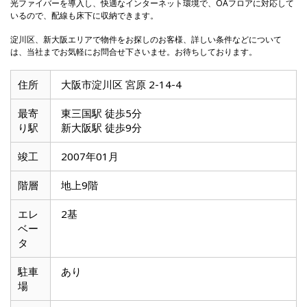
光ファイバーを導入し、快適なインターネット環境で、OAフロアに対応して
いるので、配線も床下に収納できます。
淀川区、新大阪エリアで物件をお探しのお客様、詳しい条件などについて
は、当社までお気軽にお問合せ下さいませ。お待ちしております。
住所
大阪市淀川区 宮原 2-14-4
最寄
東三国駅 徒歩5分
り駅
新大阪駅 徒歩9分
竣工
2007年01月
階層
地上9階
エレ
2基
ベー
タ
駐車
あり
場