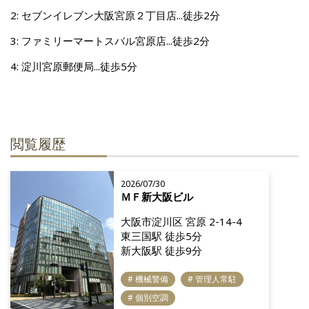
2: セブンイレブン大阪宮原２丁目店...徒歩2分
3: ファミリーマートスバル宮原店...徒歩2分
4: 淀川宮原郵便局...徒歩5分
閲覧履歴
2026/07/30
ＭＦ新大阪ビル
大阪市淀川区 宮原 2-14-4
東三国駅 徒歩5分
新大阪駅 徒歩9分
# 機械警備
# 管理人常駐
# 個別空調