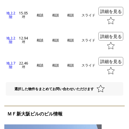
詳細を見る
地上2
15.05
相談
相談
相談
スライド
階
坪
詳細を見る
地上2
12.94
相談
相談
相談
スライド
階
坪
詳細を見る
地上7
22.46
相談
相談
相談
スライド
階
坪
選択した物件をまとめてお問い合わせいただけます
ＭＦ新大阪ビルのビル情報