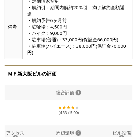
・定期借家契約
・解約引：期間内解約20％引、満了解約全額返
還
・解約予告6ヶ月前
備考
・駐輪場：4,500円
・バイク：9,000円
・駐車場(普通)：33,000円(保証金66,000円)
・駐車場(ハイエース)：38,000円(保証金76,000
円)
ＭＦ新大阪ビルの評価
総合評価
(4.33 / 5.00)
アクセス
周辺環境
ビル設備