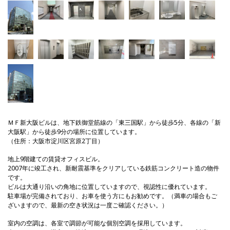
ＭＦ新大阪ビルは、地下鉄御堂筋線の「東三国駅」から徒歩5分、各線の「新
大阪駅」から徒歩9分の場所に位置しています。
（住所：大阪市淀川区宮原2丁目）
地上9階建ての賃貸オフィスビル。
2007年に竣工され、新耐震基準をクリアしている鉄筋コンクリート造の物件
です。
ビルは大通り沿いの角地に位置していますので、視認性に優れています。
駐車場が完備されており、お車を使う方にもお勧めです。（満車の場合もご
ざいますので、最新の空き状況は一度ご確認ください。）
室内の空調は、各室で調節が可能な個別空調を採用しています。