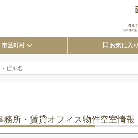
弊社で
その他のお
市区町村
お気に入
大阪府
東京都
京都府
兵庫県
事務所・賃貸オフィス物件空室情報
奈良県