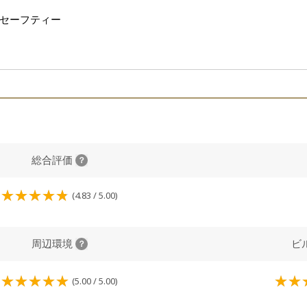
セーフティー
2
総合評価
(4.83 / 5.00)
周辺環境
ビ
(5.00 / 5.00)