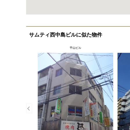
サムティ西中島ビルに似た物件
平山ビル