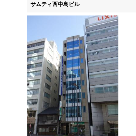
滋賀県
サムティ西中島ビル
滋賀県