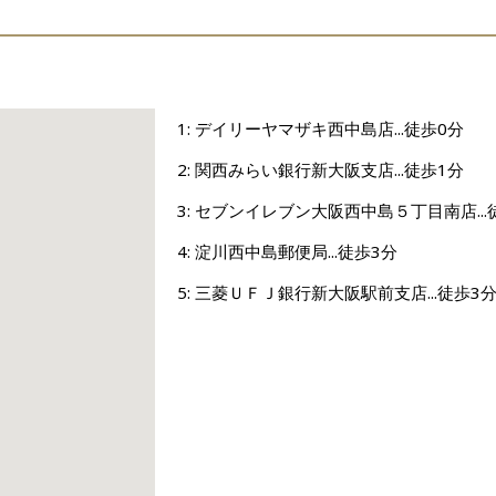
1: デイリーヤマザキ西中島店...徒歩0分
2: 関西みらい銀行新大阪支店...徒歩1分
3: セブンイレブン大阪西中島５丁目南店...
4: 淀川西中島郵便局...徒歩3分
5: 三菱ＵＦＪ銀行新大阪駅前支店...徒歩3