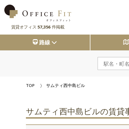
賃貸オフィス
57,356
件掲載
路線
路線
大阪府
主要駅
大阪府
東京都
大阪府
市区町村
京都府
東京都
大阪府
お気に入り
東京都
兵庫県
京都府
東京都
閲覧履歴
TOP
サムティ西中島ビル
京都府
奈良県
兵庫県
京都府
滋賀県
兵庫県
奈良県
兵庫県
サムティ西中島ビルの賃貸
滋賀県
奈良県
奈良県