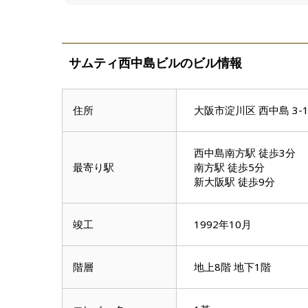
サムティ西中島ビルのビル情報
住所
大阪市淀川区 西中島 3-1
西中島南方駅 徒歩3分
最寄り駅
南方駅 徒歩5分
新大阪駅 徒歩9分
竣工
1992年10月
階層
地上8階 地下1階