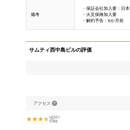
・保証会社加入要：日本
備考
・火災保険加入要
・解約予告：6か月前
サムティ西中島ビルの評価
アクセス
(4.50 /
5.00)