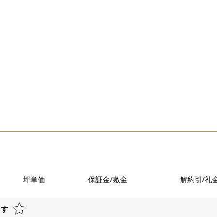
坪単価
保証金/敷金
解約引/礼
ます