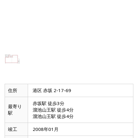
住所
港区 赤坂 2-17-69
赤坂駅 徒歩3分
最寄り
溜池山王駅 徒歩4分
駅
溜池山王駅 徒歩4分
竣工
2008年01月