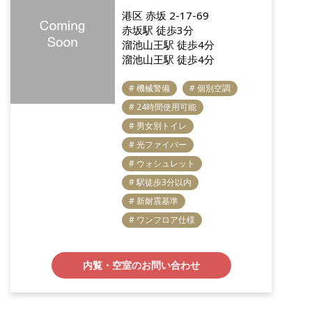
港区 赤坂 2-17-69
赤坂駅 徒歩3分
溜池山王駅 徒歩4分
溜池山王駅 徒歩4分
# 機械警備
# 個別空調
# 24時間使用可能
# 男女別トイレ
# 光ファイバー
# ウォシュレット
# 駅徒歩3分以内
# 新耐震基準
# ワンフロア仕様
内覧・空室のお問い合わせ