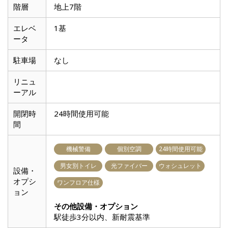
階層
地上7階
エレベ
1基
ータ
駐車場
なし
リニュ
ーアル
開閉時
24時間使用可能
間
機械警備
個別空調
24時間使用可能
男女別トイレ
光ファイバー
ウォシュレット
設備・
オプシ
ワンフロア仕様
ョン
その他設備・オプション
駅徒歩3分以内、新耐震基準