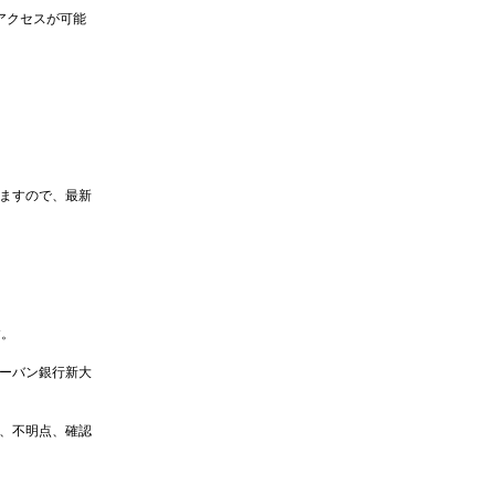
アクセスが可能
。
ますので、最新
す。
ーバン銀行新大
、不明点、確認