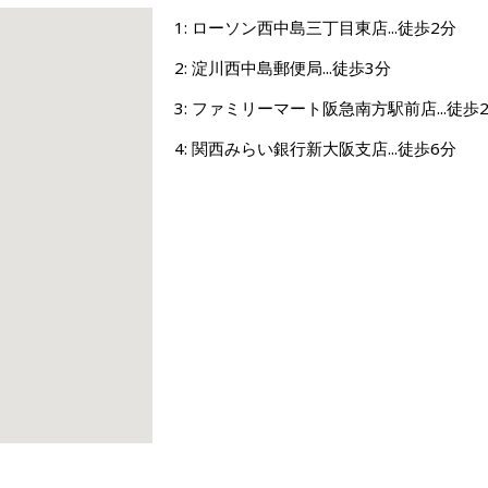
1: ローソン西中島三丁目東店...徒歩2分
2: 淀川西中島郵便局...徒歩3分
3: ファミリーマート阪急南方駅前店...徒歩
4: 関西みらい銀行新大阪支店...徒歩6分