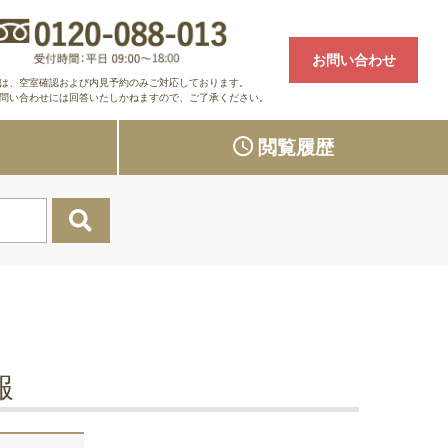
お問い合わせ
は、空室確認および内見予約のみご対応しております。
問い合わせには回答いたしかねますので、ご了承ください。
り
閲覧履歴
報