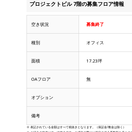
滋賀県
プロジェクトビル 7階の募集フロア情報
滋賀県
空き状況
募集終了
種別
オフィス
面積
17.23坪
OAフロア
無
オプション
備考
※ 表記されている金額はすべて税抜きとなります。（保証金/敷金は除く）