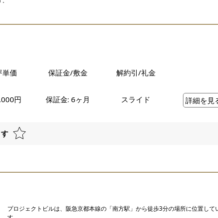
す。
坪単価
保証金/敷金
解約引/礼金
,000円
保証金: 6ヶ月
スライド
詳細を見
ます
プロジェクトビルは、阪急京都本線の「南方駅」から徒歩3分の場所に位置して
す。