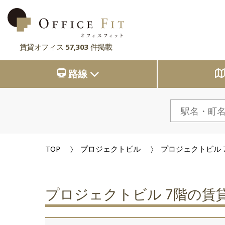
賃貸オフィス
57,303
件掲載
路線
路線
大阪府
主要駅
大阪府
東京都
大阪府
市区町村
京都府
東京都
大阪府
お気に入り
東京都
兵庫県
京都府
東京都
閲覧履歴
TOP
プロジェクトビル
プロジェクトビル 
京都府
奈良県
兵庫県
京都府
滋賀県
兵庫県
奈良県
兵庫県
プロジェクトビル 7階の賃
滋賀県
奈良県
奈良県