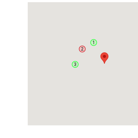
1
2
3