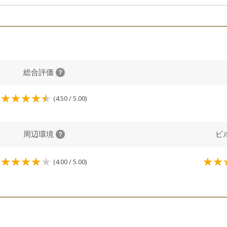
総合評価
(4.50 / 5.00)
周辺環境
ビ
(4.00 / 5.00)