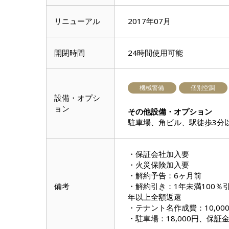
リニューアル
2017年07月
開閉時間
24時間使用可能
機械警備
個別空調
設備・オプシ
ョン
その他設備・オプション
駐車場、角ビル、駅徒歩3分
・保証会社加入要
・火災保険加入要
・解約予告：6ヶ月前
備考
・解約引き：1年未満100％引
年以上全額返還
・テナント名作成費：10,00
・駐車場：18,000円、保証金1