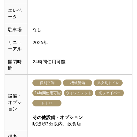
エレベ
ータ
駐車場
なし
リニュ
2025年
ーアル
開閉時
24時間使用可能
間
個別空調
機械警備
男女別トイレ
24時間使用可能
ウォシュレット
光ファイバー
設備・
オプシ
レトロ
ョン
その他設備・オプション
駅徒歩3分以内、飲食店
備考