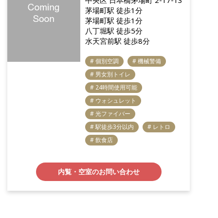
茅場町駅 徒歩1分
茅場町駅 徒歩1分
八丁堀駅 徒歩5分
水天宮前駅 徒歩8分
# 個別空調
# 機械警備
# 男女別トイレ
# 24時間使用可能
# ウォシュレット
# 光ファイバー
# 駅徒歩3分以内
# レトロ
# 飲食店
内覧・空室のお問い合わせ