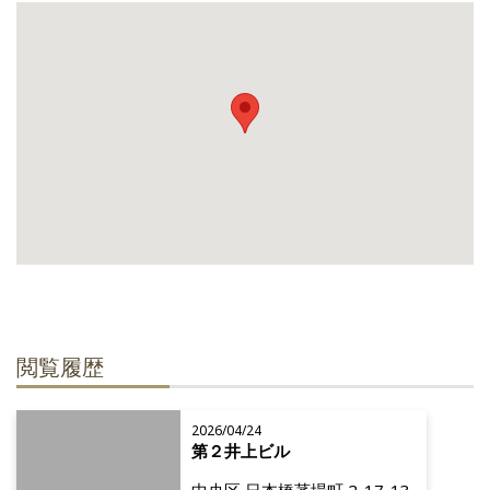
閲覧履歴
2026/04/24
第２井上ビル
中央区 日本橋茅場町 2-17-13