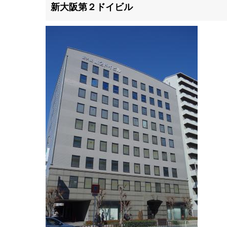
滋賀県
新大阪第２ドイビル
滋賀県