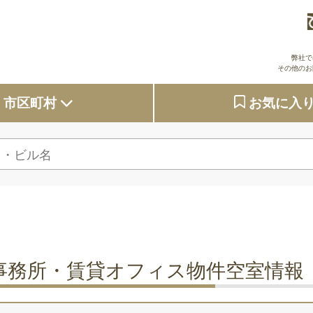
弊社で
その他のお
市区町村
お気に入
大阪府
東京都
京都府
兵庫県
事務所・賃貸オフィス物件空室情報
奈良県