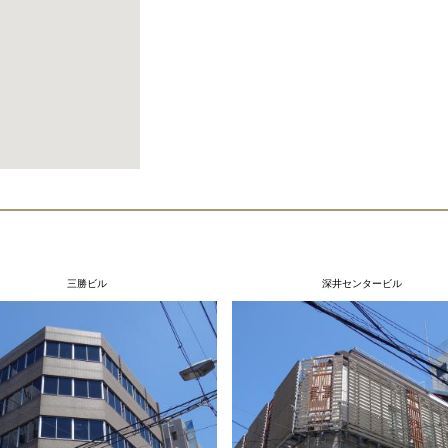
三勝ビル
深井センタービル