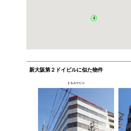
4
新大阪第２ドイビルに似た物件
まるみやビル