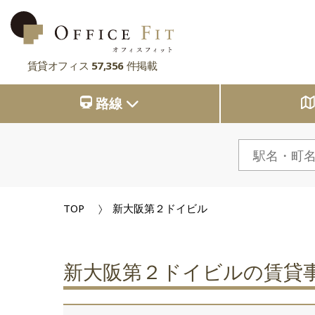
賃貸オフィス
57,356
件掲載
路線
路線
大阪府
主要駅
大阪府
東京都
大阪府
市区町村
京都府
東京都
大阪府
お気に入り
東京都
兵庫県
京都府
東京都
閲覧履歴
TOP
新大阪第２ドイビル
京都府
奈良県
兵庫県
京都府
滋賀県
兵庫県
奈良県
兵庫県
新大阪第２ドイビルの賃貸
滋賀県
奈良県
奈良県