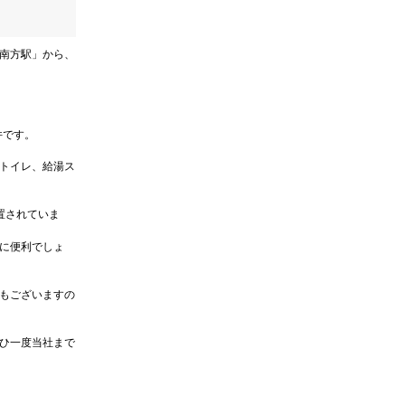
南方駅」から、
件です。
トイレ、給湯ス
置されていま
に便利でしょ
もございますの
ひ一度当社まで