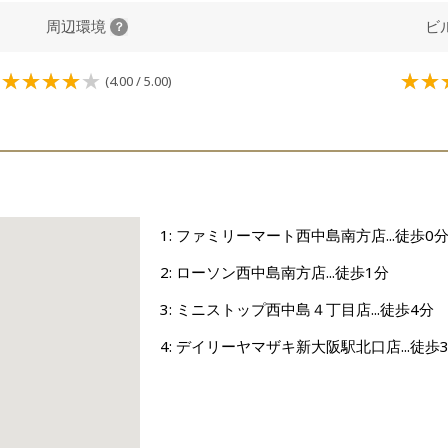
周辺環境
ビ
(4.00 / 5.00)
1: ファミリーマート西中島南方店...徒歩0
2: ローソン西中島南方店...徒歩1分
3: ミニストップ西中島４丁目店...徒歩4分
4: デイリーヤマザキ新大阪駅北口店...徒歩