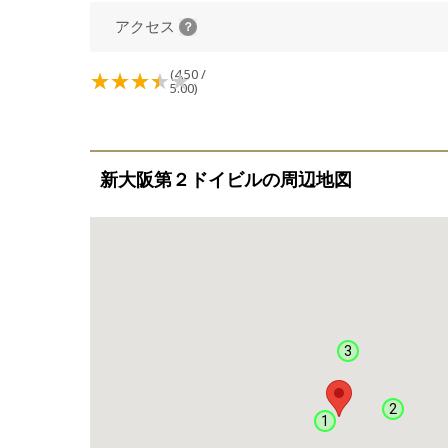
アクセス
(4.50 /
5.00)
新大阪第２ドイビルの周辺地図
3
2
1