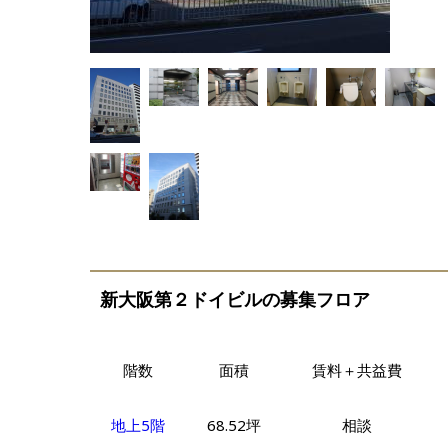
新大阪第２ドイビルの募集フロア
階数
面積
賃料＋共益費
地上5階
68.52坪
相談