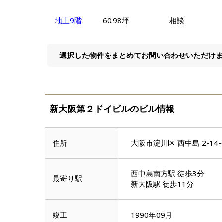
地上9階
60.98坪
相談
選択した物件をまとめてお問い合わせいただけ
新大阪第２ドイビルのビル情報
住所
大阪市淀川区 西中島 2-14-
西中島南方駅 徒歩3分
最寄り駅
新大阪駅 徒歩11分
竣工
1990年09月