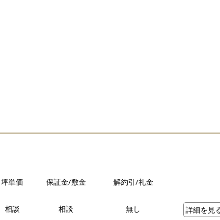
坪単価
保証金/敷金
解約引/礼金
相談
相談
無し
詳細を見