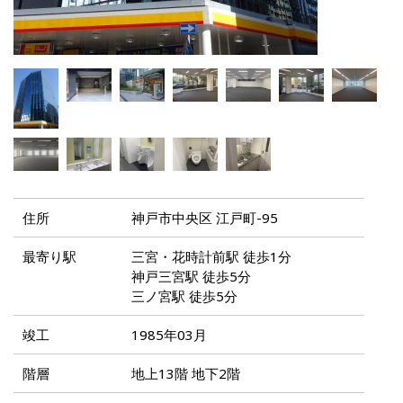
住所
神戸市中央区 江戸町-95
最寄り駅
三宮・花時計前駅 徒歩1分
神戸三宮駅 徒歩5分
三ノ宮駅 徒歩5分
竣工
1985年03月
階層
地上13階 地下2階