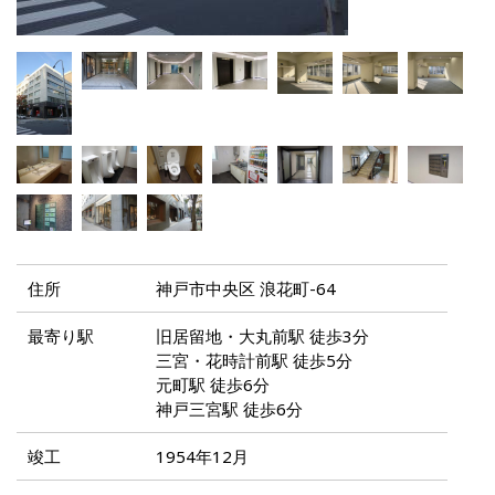
住所
神戸市中央区 浪花町-64
最寄り駅
旧居留地・大丸前駅 徒歩3分
三宮・花時計前駅 徒歩5分
元町駅 徒歩6分
神戸三宮駅 徒歩6分
竣工
1954年12月