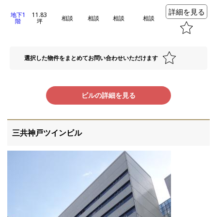
詳細を見る
地下1
11.83
相談
相談
相談
相談
階
坪
選択した物件をまとめてお問い合わせいただけます
ビルの詳細を見る
三共神戸ツインビル