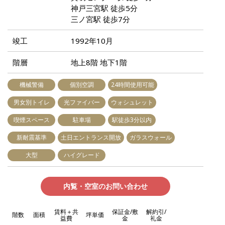
神戸三宮駅 徒歩5分
三ノ宮駅 徒歩7分
竣工
1992年10月
階層
地上8階 地下1階
機械警備
個別空調
24時間使用可能
男女別トイレ
光ファイバー
ウォシュレット
喫煙スペース
駐車場
駅徒歩3分以内
新耐震基準
土日エントランス開放
ガラスウォール
大型
ハイグレード
内覧・空室のお問い合わせ
賃料＋共
保証金/敷
解約引/
階数
面積
坪単価
益費
金
礼金