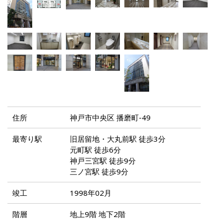
住所
神戸市中央区 播磨町-49
最寄り駅
旧居留地・大丸前駅 徒歩3分
元町駅 徒歩6分
神戸三宮駅 徒歩9分
三ノ宮駅 徒歩9分
竣工
1998年02月
階層
地上9階 地下2階