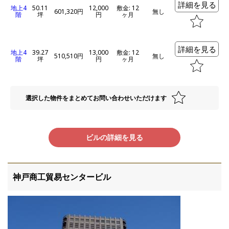
詳細を見る
地上4
50.11
12,000
敷金: 12
601,320円
無し
階
坪
円
ヶ月
詳細を見る
地上4
39.27
13,000
敷金: 12
510,510円
無し
階
坪
円
ヶ月
選択した物件をまとめてお問い合わせいただけます
ビルの詳細を見る
神戸商工貿易センタービル