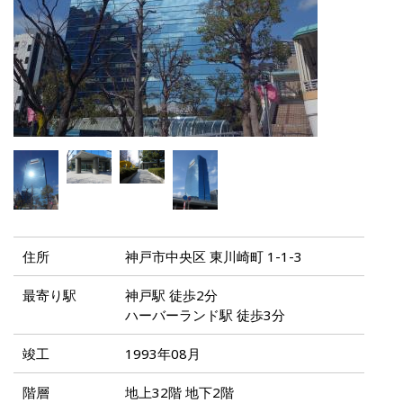
住所
神戸市中央区 東川崎町 1-1-3
最寄り駅
神戸駅 徒歩2分
ハーバーランド駅 徒歩3分
竣工
1993年08月
階層
地上32階 地下2階