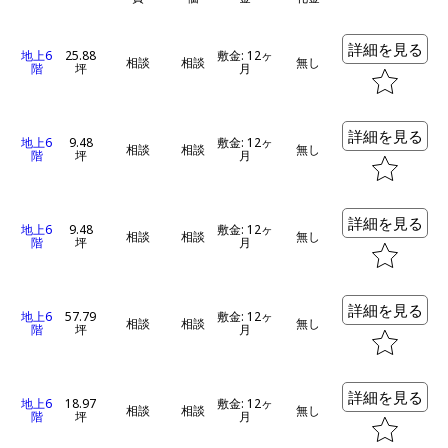
詳細を見る
地上6
25.88
敷金: 12ヶ
相談
相談
無し
階
坪
月
詳細を見る
地上6
9.48
敷金: 12ヶ
相談
相談
無し
階
坪
月
詳細を見る
地上6
9.48
敷金: 12ヶ
相談
相談
無し
階
坪
月
詳細を見る
地上6
57.79
敷金: 12ヶ
相談
相談
無し
階
坪
月
詳細を見る
地上6
18.97
敷金: 12ヶ
相談
相談
無し
階
坪
月