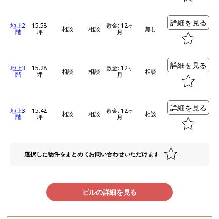
詳細を見る
地上2
15.58
敷金: 12ヶ
相談
相談
無し
階
坪
月
詳細を見る
地上3
15.28
敷金: 12ヶ
相談
相談
相談
階
坪
月
詳細を見る
地上3
15.42
敷金: 12ヶ
相談
相談
相談
階
坪
月
選択した物件をまとめてお問い合わせいただけます
ビルの詳細を見る