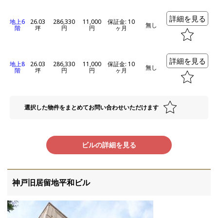
詳細を見る
地上6
26.03
286,330
11,000
保証金: 10
無し
階
坪
円
円
ヶ月
詳細を見る
地上8
26.03
286,330
11,000
保証金: 10
無し
階
坪
円
円
ヶ月
選択した物件をまとめてお問い合わせいただけます
ビルの詳細を見る
神戸旧居留地平和ビル