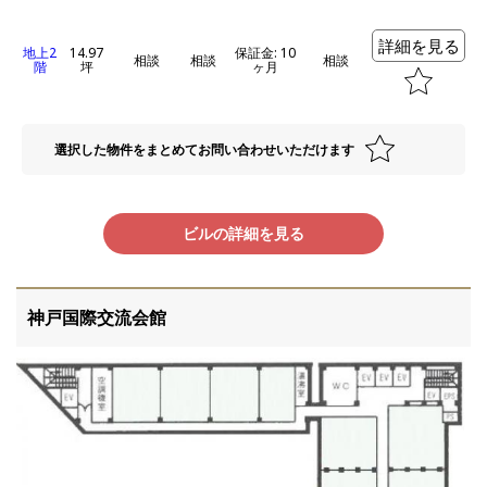
詳細を見る
地上2
14.97
保証金: 10
相談
相談
相談
階
坪
ヶ月
選択した物件をまとめてお問い合わせいただけます
ビルの詳細を見る
神戸国際交流会館