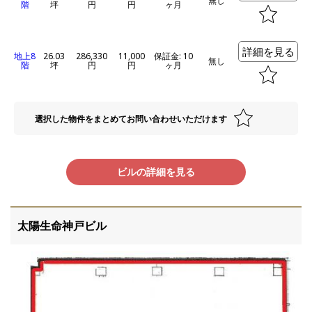
無し
階
坪
円
円
ヶ月
詳細を見る
地上8
26.03
286,330
11,000
保証金: 10
無し
階
坪
円
円
ヶ月
選択した物件をまとめてお問い合わせいただけます
ビルの詳細を見る
太陽生命神戸ビル