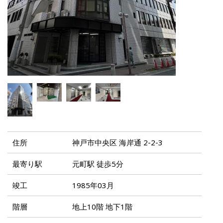
住所
神戸市中央区 海岸通 2-2-3
最寄り駅
元町駅 徒歩5分
竣工
1985年03月
階層
地上10階 地下1階