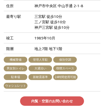
住所
神戸市中央区 中山手通 2-1-8
最寄り駅
三宮駅 徒歩10分
三ノ宮駅 徒歩10分
神戸三宮駅 徒歩10分
竣工
1985年10月
階層
地上7階 地下1階
機械警備
管理人常駐
個別空調
男女別トイレ
大通沿い
喫煙スペース
駐車場
新耐震基準
24時間使用可能
ウォシュレット
内覧・空室のお問い合わせ