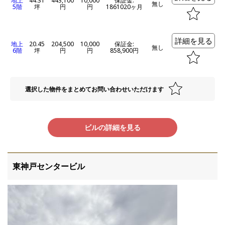
地上
44.31
443,100
10,000
保証金:
無し
5階
坪
円
円
1861020ヶ月
詳細を見る
地上
20.45
204,500
10,000
保証金:
無し
6階
坪
円
円
858,900円
選択した物件をまとめてお問い合わせいただけます
ビルの詳細を見る
東神戸センタービル