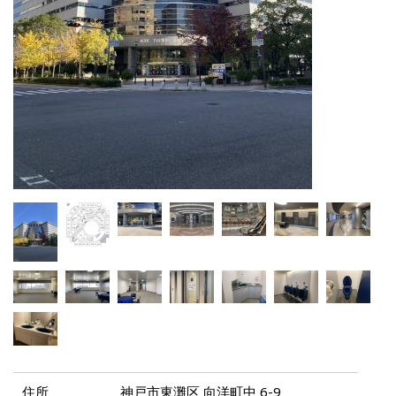
住所
神戸市東灘区 向洋町中 6-9