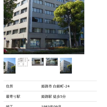
住所
姫路市 白銀町-24
最寄り駅
姫路駅 徒歩5分
竣工
1983年09月