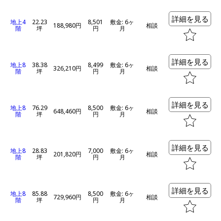
詳細を見る
地上4
22.23
8,501
敷金: 6ヶ
188,980円
相談
階
坪
円
月
詳細を見る
地上8
38.38
8,499
敷金: 6ヶ
326,210円
相談
階
坪
円
月
詳細を見る
地上8
76.29
8,500
敷金: 6ヶ
648,460円
相談
階
坪
円
月
詳細を見る
地上8
28.83
7,000
敷金: 6ヶ
201,820円
相談
階
坪
円
月
詳細を見る
地上8
85.88
8,500
敷金: 6ヶ
729,960円
相談
階
坪
円
月