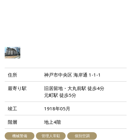
住所
神戸市中央区 海岸通 1-1-1
最寄り駅
旧居留地・大丸前駅 徒歩4分
元町駅 徒歩5分
竣工
1918年05月
階層
地上4階
機械警備
管理人常駐
個別空調