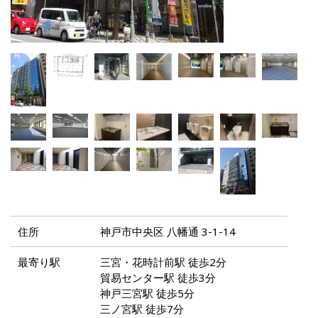
住所
神戸市中央区 八幡通 3-1-14
最寄り駅
三宮・花時計前駅 徒歩2分
貿易センター駅 徒歩3分
神戸三宮駅 徒歩5分
三ノ宮駅 徒歩7分