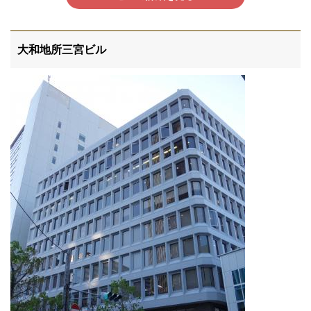
大和地所三宮ビル