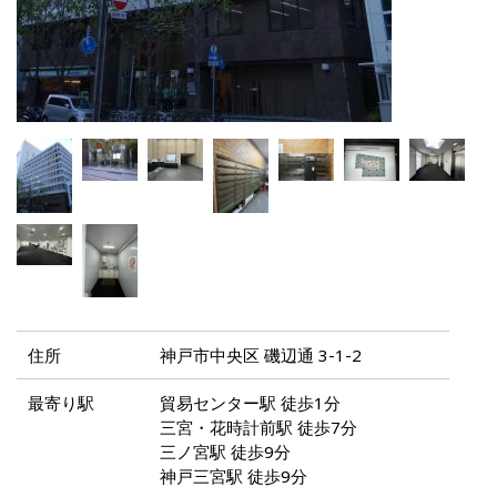
住所
神戸市中央区 磯辺通 3-1-2
最寄り駅
貿易センター駅 徒歩1分
三宮・花時計前駅 徒歩7分
三ノ宮駅 徒歩9分
神戸三宮駅 徒歩9分