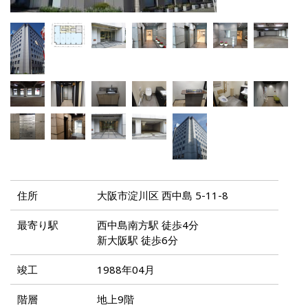
住所
大阪市淀川区 西中島 5-11-8
最寄り駅
西中島南方駅 徒歩4分
新大阪駅 徒歩6分
竣工
1988年04月
階層
地上9階