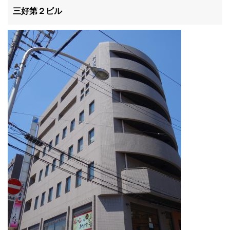
滋賀県
三好第２ビル