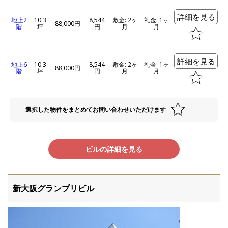
詳細を見る
地上2
10.3
8,544
敷金: 2ヶ
礼金: 1ヶ
88,000円
階
坪
円
月
月
詳細を見る
地上6
10.3
8,544
敷金: 2ヶ
礼金: 1ヶ
88,000円
階
坪
円
月
月
選択した物件をまとめてお問い合わせいただけます
ビルの詳細を見る
新大阪グランプリビル