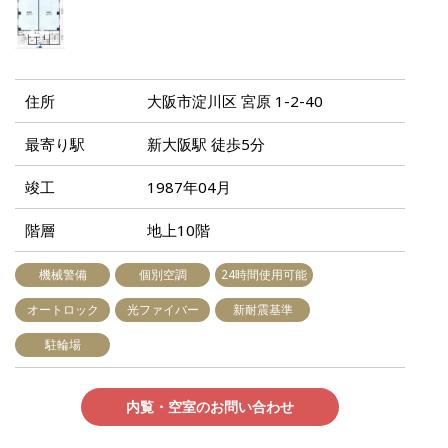
住所
大阪市淀川区 宮原 1-2-40
最寄り駅
新大阪駅 徒歩5分
竣工
1987年04月
階層
地上10階
機械警備
個別空調
24時間使用可能
オートロック
光ファイバー
新耐震基準
駐輪場
内覧・空室のお問い合わせ