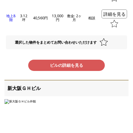
詳細を見る
地上8
3.12
13,000
敷金: 2ヶ
40,560円
相談
階
坪
円
月
選択した物件をまとめてお問い合わせいただけます
ビルの詳細を見る
新大阪ＧＨビル