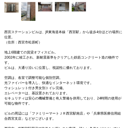
西宮ステーションビルは、JR東海道本線「西宮駅」から徒歩4分ほどの場所に
位置。
（住所：西宮市松原町）
地上6階建ての賃貸オフィスビル。
2002年に竣工され、新耐震基準をクリアした鉄筋コンクリート造の物件で
す。
ビルは、大通り沿いに位置し、視認性に優れております。
空調は、各室で調整可能な個別空調。
光ファイバーを導入し、快適なインターネット環境です。
ウォシュレット付き男女別トイレ完備。
エレベーターは、基設置されております。
セキュリティは安心の機械警備と有人警備を併用しており、24時間の使用が
可能な物件です。
ビルの周辺には「ファミリーマートＪＲ西宮駅南店」や「兵庫県医療信用組
合西宮支店」などがございます。