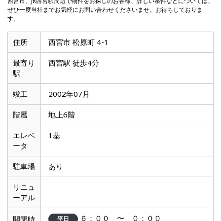
西宮市、JR西宮駅周辺で物件をお探しのお客様、詳しい条件などについては、
ぜひ一度当社までお気軽にお問い合わせくださいませ。お待ちしておりま
す。
住所
西宮市 松原町 4-1
最寄り
西宮駅 徒歩4分
駅
竣工
2002年07月
階層
地上6階
エレベ
1基
ータ
駐車場
あり
リニュ
ーアル
６：００ 〜 ０：００
開閉時
平日