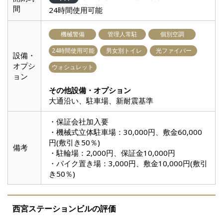
間
24時間使用可能
機械警備
管理人常駐
個別空調
24時間使用可能
男女別トイレ
光ファイバー
設備・
オプシ
ウォシュレット
ョン
その他設備・オプション
大通沿い、駐車場、新耐震基準
・保証会社加入要
・機械式立体駐車場：30,000円、敷金60,000
円(敷引き50％)
備考
・駐輪場：2,000円、保証金10,000円
・バイク置き場：3,000円、敷金10,000円(敷引
き50％)
西宮ステーションビルの評価