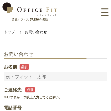
賃貸オフィス
57,356
件掲載
路線
トップ
お問い合わせ
大阪府
主要駅
東京都
大阪府
市区町村
お問い合わせ
京都府
東京都
大阪府
お気に入り
お名前
兵庫県
京都府
東京都
閲覧履歴
奈良県
兵庫県
京都府
ご連絡先
滋賀県
奈良県
兵庫県
※いずれか一つ以上入力してください。
滋賀県
奈良県
電話番号