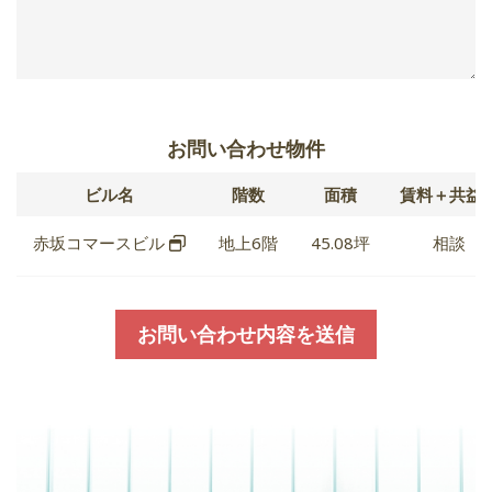
お問い合わせ物件
ビル名
階数
面積
賃料＋共益
赤坂コマースビル
地上6階
45.08坪
相談
お問い合わせ内容を送信