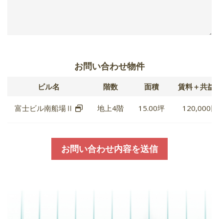
お問い合わせ物件
ビル名
階数
面積
賃料＋共益
富士ビル南船場Ⅱ
地上4階
15.00坪
120,000円
お問い合わせ内容を送信