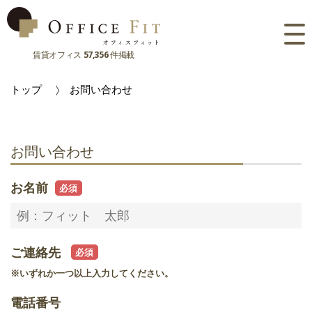
賃貸オフィス
57,356
件掲載
路線
トップ
お問い合わせ
大阪府
主要駅
東京都
大阪府
市区町村
お問い合わせ
京都府
東京都
大阪府
お気に入り
お名前
兵庫県
京都府
東京都
閲覧履歴
奈良県
兵庫県
京都府
ご連絡先
滋賀県
奈良県
兵庫県
※いずれか一つ以上入力してください。
滋賀県
奈良県
電話番号