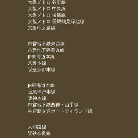
大阪メトロ 谷町線
大阪メトロ 中央線
大阪メトロ 堺筋線
大阪メトロ 長堀鶴見緑地線
京阪中之島線
市営地下鉄東西線
市営地下鉄烏丸線
JR東海道本線
京阪本線
阪急京都本線
JR東海道本線
阪急神戸本線
阪神本線
市営地下鉄西神・山手線
神戸新交通ポートアイランド線
大和路線
近鉄奈良線