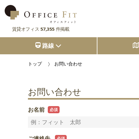
賃貸オフィス
57,355
件掲載
路線
路線
大阪府
主要駅
大阪府
東京都
大阪府
トップ
お問い合わせ
市区町村
京都府
東京都
大阪府
お気に入り
東京都
兵庫県
お問い合わせ
京都府
東京都
閲覧履歴
京都府
奈良県
兵庫県
京都府
お名前
滋賀県
兵庫県
奈良県
兵庫県
滋賀県
奈良県
奈良県
ご連絡先