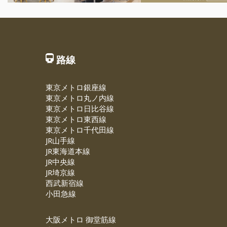
路線
東京メトロ銀座線
東京メトロ丸ノ内線
東京メトロ日比谷線
東京メトロ東西線
東京メトロ千代田線
JR山手線
JR東海道本線
JR中央線
JR埼京線
西武新宿線
小田急線
大阪メトロ 御堂筋線