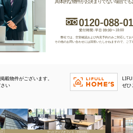
具体的な物件がお決まりでない場合でも
弊社では、空室確認および内見予約のみご対応してお
その他のお問い合わせには回答いたしかねますので、ご了
eにも掲載物件がございます。
LI
ださい
ぜひ