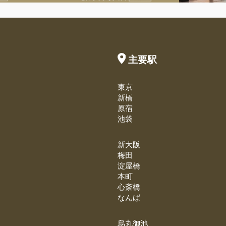
主要駅
東京
新橋
原宿
池袋
新大阪
梅田
淀屋橋
本町
心斎橋
なんば
烏丸御池