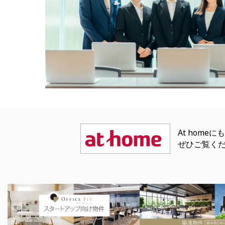
At hom
ぜひご覧く