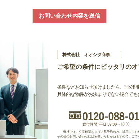
お問い合わせ内容を送信
株式会社 オオシタ商事
ご希望の条件にピッタリのオ
条件などお知らせ頂けましたら、非公開
具体的な物件がお決まりでない場合でも
弊社では、空室確認および内見予約のみご対応してお
その他のお問い合わせには回答いたしかねますので、ご了