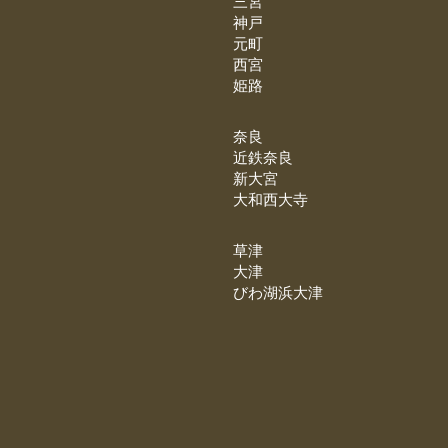
三宮
神戸
元町
西宮
姫路
奈良
近鉄奈良
新大宮
大和西大寺
草津
大津
びわ湖浜大津