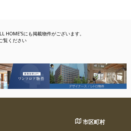
FULL HOME’Sにも掲載物件がございます。
ご覧ください
市区町村