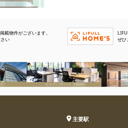
eにも掲載物件がございます。
LI
ださい
ぜひ
主要駅