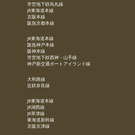
市営地下鉄烏丸線
JR東海道本線
京阪本線
阪急京都本線
JR東海道本線
阪急神戸本線
阪神本線
市営地下鉄西神・山手線
神戸新交通ポートアイランド線
大和路線
近鉄奈良線
JR東海道本線
JR湖西線
JR草津線
東海道新幹線
京阪京津線