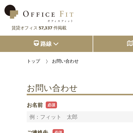
賃貸オフィス
57,337
件掲載
路線
路線
大阪府
主要駅
大阪府
東京都
大阪府
トップ
お問い合わせ
市区町村
京都府
東京都
大阪府
お気に入り
東京都
兵庫県
お問い合わせ
京都府
東京都
閲覧履歴
京都府
奈良県
兵庫県
京都府
お名前
滋賀県
兵庫県
奈良県
兵庫県
滋賀県
奈良県
奈良県
ご連絡先