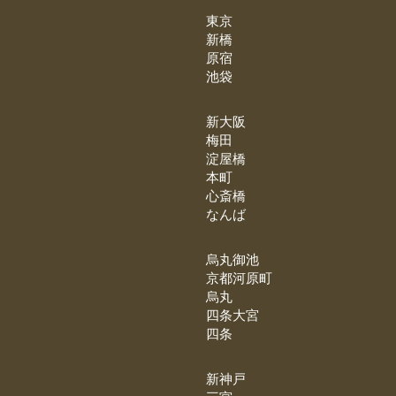
東京
新橋
原宿
池袋
新大阪
梅田
淀屋橋
本町
心斎橋
なんば
烏丸御池
京都河原町
烏丸
四条大宮
四条
新神戸