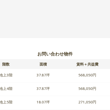
お問い合わせ物件
階数
面積
賃料＋共益費
地上3階
37.87坪
568,050円
地上4階
37.87坪
568,050円
地上5階
18.07坪
271,050円