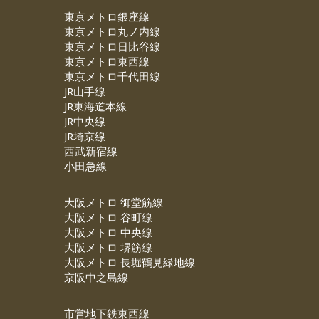
東京メトロ銀座線
東京メトロ丸ノ内線
東京メトロ日比谷線
東京メトロ東西線
東京メトロ千代田線
JR山手線
JR東海道本線
JR中央線
JR埼京線
西武新宿線
小田急線
大阪メトロ 御堂筋線
大阪メトロ 谷町線
大阪メトロ 中央線
大阪メトロ 堺筋線
大阪メトロ 長堀鶴見緑地線
京阪中之島線
市営地下鉄東西線