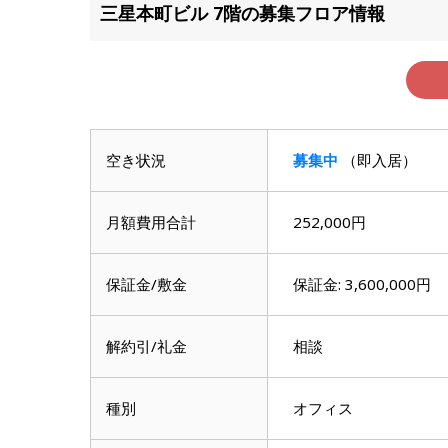
滋賀県
三星本町ビル 7階の募集フロア情報
滋賀県
空き状況
募集中
（即入居）
月額費用合計
252,000円
保証金/敷金
保証金: 3,600,000円
解約引/礼金
相談
種別
オフィス