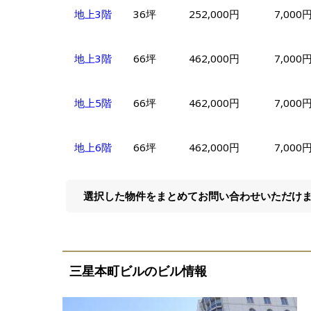
地上3階
36坪
252,000円
7,000
地上3階
66坪
462,000円
7,000
地上5階
66坪
462,000円
7,000
地上6階
66坪
462,000円
7,000
選択した物件をまとめてお問い合わせいただけ
三星本町ビルのビル情報