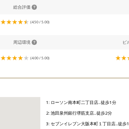
総合評価
(4.50 / 5.00)
周辺環境
ビ
(4.00 / 5.00)
1: ローソン南本町二丁目店...徒歩1分
2: 池田泉州銀行堺筋支店...徒歩2分
3: セブンイレブン大阪本町１丁目店...徒歩