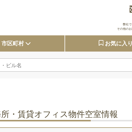
弊社で
その他のお
市区町村
お気に入
大阪府
東京都
京都府
兵庫県
務所・賃貸オフィス物件空室情報
奈良県