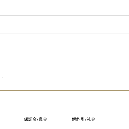
す。
保証金/敷金
解約引/礼金