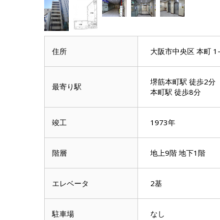
住所
大阪市中央区 本町 1-
堺筋本町駅 徒歩2分
最寄り駅
本町駅 徒歩8分
竣工
1973年
階層
地上9階 地下1階
エレベータ
2基
駐車場
なし