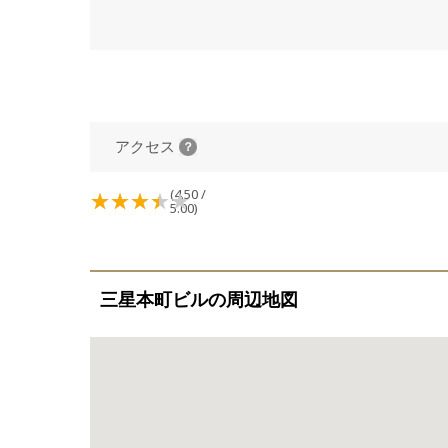
アクセス
(4.50 /
5.00)
三星本町ビルの周辺地図