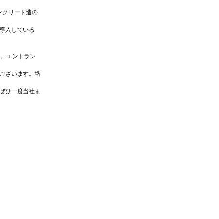
ンクリート造の
導入している
す。エントラン
ございます。堺
ぜひ一度当社ま