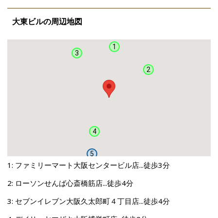
大東ビルの周辺地図
1
3
2
4
5
1: ファミリーマート大阪センタービル店...徒歩3分
2: ローソンせんば心斎橋筋店...徒歩4分
3: セブンイレブン大阪久太郎町４丁目店...徒歩4分