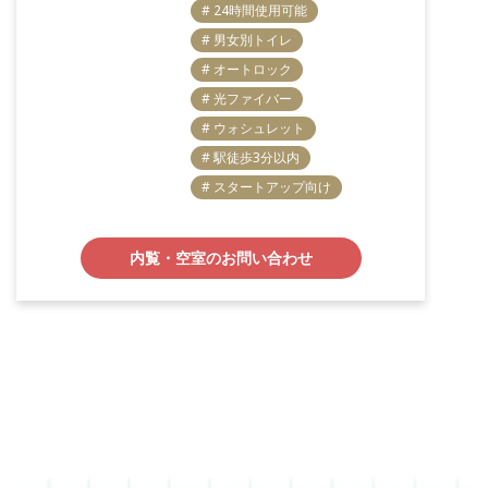
# 24時間使用可能
# 男女別トイレ
# オートロック
# 光ファイバー
# ウォシュレット
# 駅徒歩3分以内
# スタートアップ向け
内覧・空室のお問い合わせ