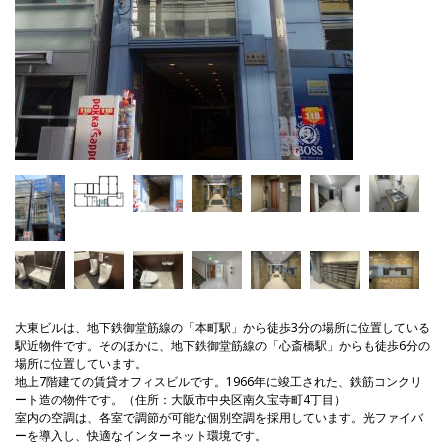
大東ビルは、地下鉄御堂筋線の「本町駅」から徒歩3分の場所に位置している
駅近物件です。そのほかに、地下鉄御堂筋線の「心斎橋駅」からも徒歩6分の
場所に位置しています。
地上7階建ての賃貸オフィスビルです。1966年に竣工された、鉄筋コンクリ
ート造の物件です。（住所：大阪市中央区南久宝寺町4丁目）
室内の空調は、各室で調節が可能な個別空調を採用しています。光ファイバ
ーを導入し、快適なインターネット環境です。