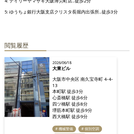
4: デイリーヤマザキ大阪博労町店...徒歩2分
5: ゆうちょ銀行大阪支店クリスタ長堀内出張所...徒歩3分
閲覧履歴
2026/06/18
大東ビル
大阪市中央区 南久宝寺町 4-4-
13
本町駅 徒歩3分
心斎橋駅 徒歩6分
四ツ橋駅 徒歩8分
堺筋本町駅 徒歩9分
西大橋駅 徒歩9分
# 機械警備
# 個別空調