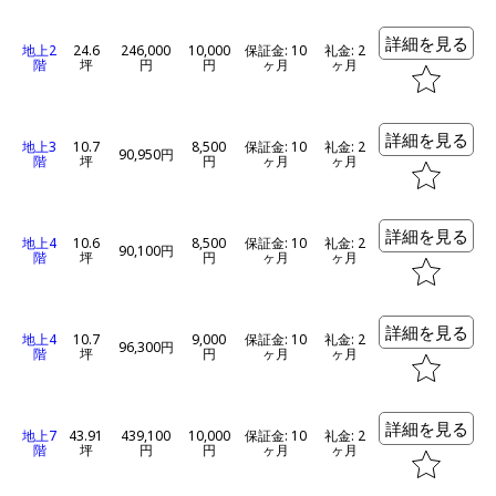
詳細を見る
地上2
24.6
246,000
10,000
保証金: 10
礼金: 2
階
坪
円
円
ヶ月
ヶ月
詳細を見る
地上3
10.7
8,500
保証金: 10
礼金: 2
90,950円
階
坪
円
ヶ月
ヶ月
詳細を見る
地上4
10.6
8,500
保証金: 10
礼金: 2
90,100円
階
坪
円
ヶ月
ヶ月
詳細を見る
地上4
10.7
9,000
保証金: 10
礼金: 2
96,300円
階
坪
円
ヶ月
ヶ月
詳細を見る
地上7
43.91
439,100
10,000
保証金: 10
礼金: 2
階
坪
円
円
ヶ月
ヶ月