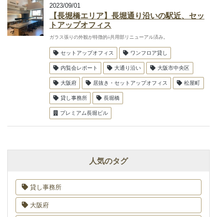
2023/09/01
【長堀橋エリア】長堀通り沿いの駅近、セッ
トアップオフィス
ガラス張りの外観が特徴的⁂共用部リニューアル済み。
セットアップオフィス
ワンフロア貸し
内覧会レポート
大通り沿い
大阪市中央区
大阪府
居抜き・セットアップオフィス
松屋町
貸し事務所
長堀橋
プレミアム長堀ビル
人気のタグ
貸し事務所
大阪府