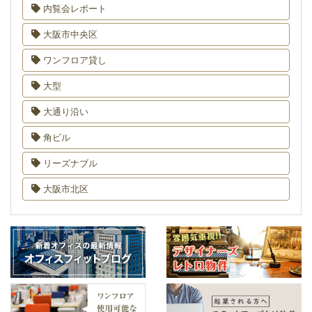
内覧会レポート
大阪市中央区
ワンフロア貸し
大型
大通り沿い
角ビル
リーズナブル
大阪市北区