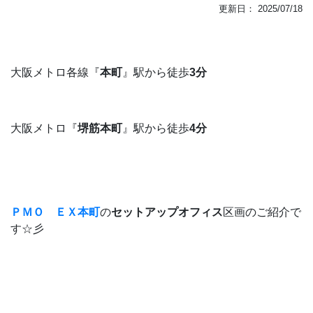
更新日：
2025/07/18
大阪メトロ各線『
本町
』駅から徒歩
3分
大阪メトロ『
堺筋本町
』駅から徒歩
4分
ＰＭＯ ＥＸ本町
の
セットアップオフィス
区画のご紹介で
す☆彡