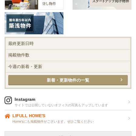
最終更新日時
掲載物件数
今週の新着・更新
新着・更新物件の一覧
Instagram
サイトでは公開していないオフィスの写真もアップしています
LIFULL HOME'S
Home'sにも掲載物件がございます。ぜひご覧ください