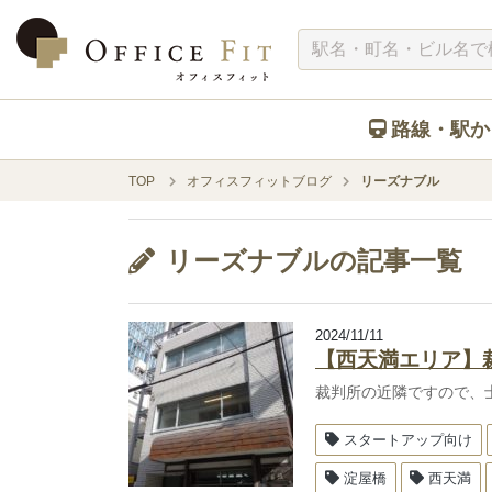
路線・駅か
TOP
オフィスフィットブログ
リーズナブル
リーズナブルの記事一覧
2024/11/11
【西天満エリア】
裁判所の近隣ですので、
スタートアップ向け
淀屋橋
西天満