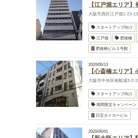
【江戸堀エリア】
大阪市西区江戸堀1-23
スタートアップ向け
江戸堀
肥後橋
肥後橋ビル３号館
2020/05/13
【心斎橋エリア】
大阪市中央区南船場3-2
スタートアップ向け
期間限定キャンペーン
日宝タイヨービル
2020/05/01