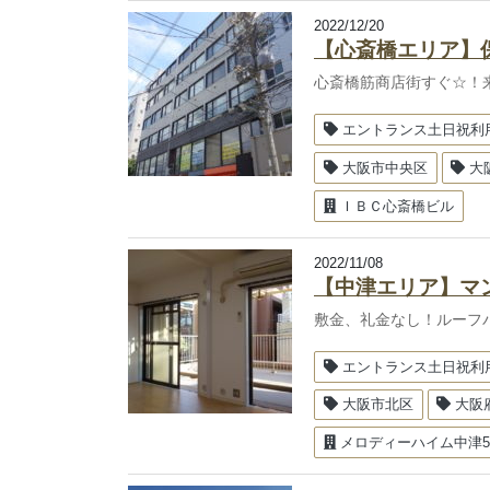
2022/12/20
【心斎橋エリア】
心斎橋筋商店街すぐ☆！
エントランス土日祝利
大阪市中央区
大
ＩＢＣ心斎橋ビル
2022/11/08
【中津エリア】マ
敷金、礼金なし！ルーフ
エントランス土日祝利
大阪市北区
大阪
メロディーハイム中津