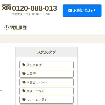
0120-088-013
お問い合わせ
受付時間：平日 09:00〜21:00
閲覧履歴
人気のタグ
貸し事務所
大阪府
内覧会レポート
大阪市中央区
能
ワンフロア貸し