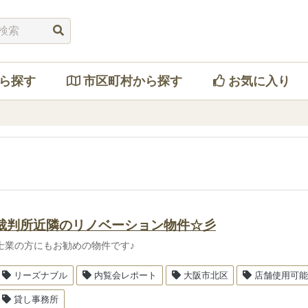
ら探す
市区町村から探す
お気に入り
裁判所近隣のリノベーション物件☆彡
士業の方にもお勧めの物件です♪
リーズナブル
内覧会レポート
大阪市北区
店舗使用可
貸し事務所