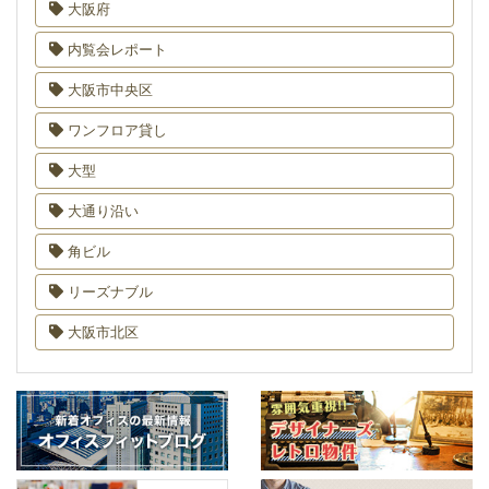
大阪府
内覧会レポート
大阪市中央区
ワンフロア貸し
大型
大通り沿い
角ビル
リーズナブル
大阪市北区