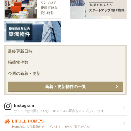
最終更新日時
掲載物件数
今週の新着・更新
新着・更新物件の一覧
Instagram
サイトでは公開していないオフィスの写真もアップしています
LIFULL HOME'S
Home'sにも掲載物件がございます。ぜひご覧ください