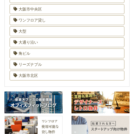
大阪市中央区
ワンフロア貸し
大型
大通り沿い
角ビル
リーズナブル
大阪市北区