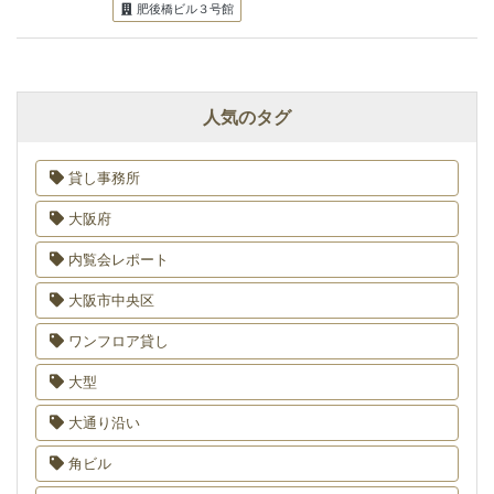
肥後橋ビル３号館
人気のタグ
貸し事務所
大阪府
内覧会レポート
大阪市中央区
ワンフロア貸し
大型
大通り沿い
角ビル