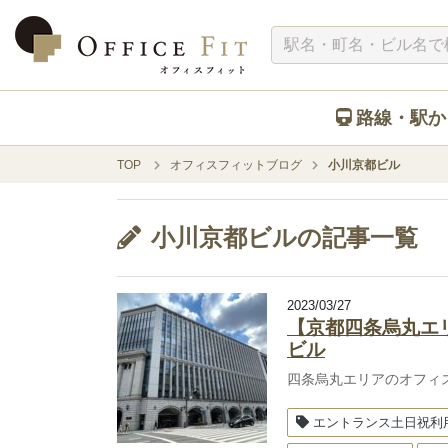
路線・駅か
TOP
オフィスフィットブログ
小川京都ビル
小川京都ビルの記事一覧
2023/03/27
【京都四条烏丸エ
ビル
四条烏丸エリアのオフィ
エントランス土日祝利