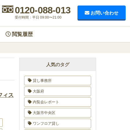
0120-088-013
お問い合わせ
受付時間：平日 09:00〜21:00
閲覧履歴
人気のタグ
貸し事務所
大阪府
フィス
内覧会レポート
大阪市中央区
町
ワンフロア貸し