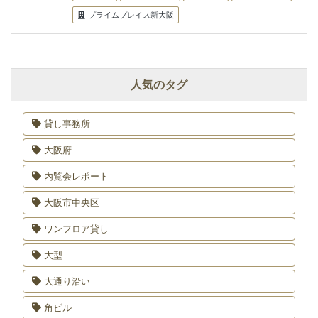
プライムプレイス新大阪
人気のタグ
貸し事務所
大阪府
内覧会レポート
大阪市中央区
ワンフロア貸し
大型
大通り沿い
角ビル