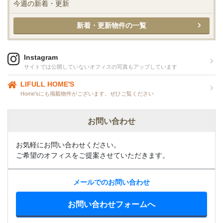
今週の新着・更新
新着・更新物件の一覧
Instagram
サイトでは公開していないオフィスの写真もアップしています
LIFULL HOME'S
Home'sにも掲載物件がございます。ぜひご覧ください
お問い合わせ
お気軽にお問い合わせください。
ご希望のオフィスをご提案させていただきます。
メールでのお問い合わせ
お問い合わせフォームへ