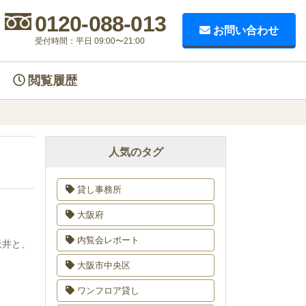
0120-088-013
お問い合わせ
受付時間：平日 09:00〜21:00
閲覧履歴
人気のタグ
貸し事務所
大阪府
内覧会レポート
天井と、
大阪市中央区
ワンフロア貸し