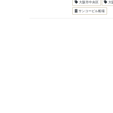
大阪市中央区
大
サンコービル船場