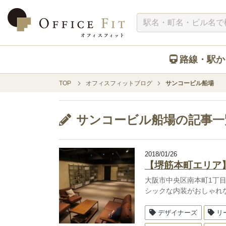
路線・駅か
TOP
オフィスフィットブログ
サンコービル船場
サンコービル船場の記事一
2018/01/26
【堺筋本町エリア
大阪市中央区南本町1丁
シックな内装がおしゃれ
デザイナーズ
リ