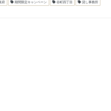
阪府
期間限定キャンペーン
谷町四丁目
貸し事務所