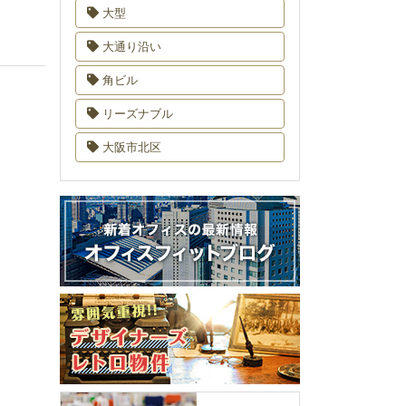
大型
大通り沿い
角ビル
リーズナブル
大阪市北区