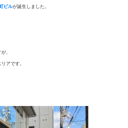
町ビル
が誕生しました。
すが、
エリアです。