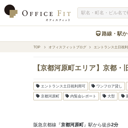
路線・駅か
TOP
オフィスフィットブログ
エントランス土日祝利
【京都河原町エリア】京都・
エントランス土日祝利用可
ワンフロア貸し
京都河原町
内覧会レポート
大型
阪急京都線『
京都河原町
』駅から徒歩
2分