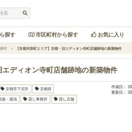
ら探す
市区町村から探す
お気に入り
用可
【京都河原町エリア】京都・旧エディオン寺町店舗跡地の新築物件
旧エディオン寺町店舗跡地の新築物件
作成日：
20
京都市下京区
京都府
更新日：
20
新築・築浅
貸し事務所
貸し店舗