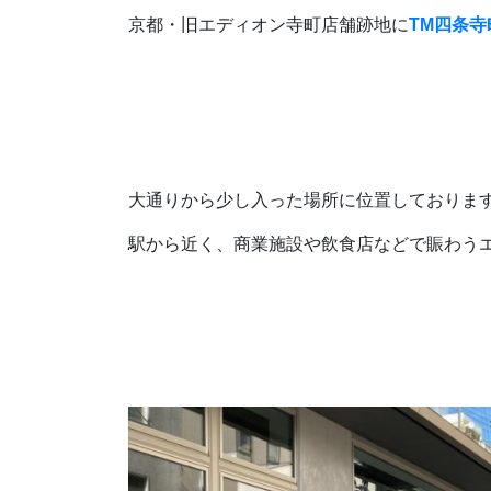
京都・旧エディオン寺町店舗跡地に
TM四条寺
大通りから少し入った場所に位置しておりま
駅から近く、商業施設や飲食店などで賑わう