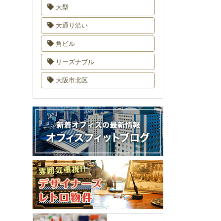
大型
大通り沿い
角ビル
リーズナブル
大阪市北区