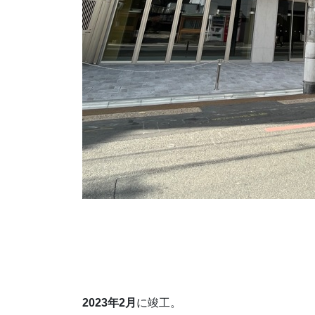
2023年2月
に竣工。