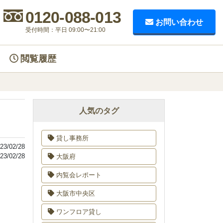
0120-088-013
お問い合わせ
受付時間：平日 09:00〜21:00
閲覧履歴
人気のタグ
貸し事務所
23/02/28
23/02/28
大阪府
内覧会レポート
大阪市中央区
ワンフロア貸し