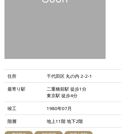
住所
千代田区 丸の内 2-2-1
最寄り駅
二重橋前駅 徒歩1分
東京駅 徒歩4分
竣工
1980年07月
階層
地上11階 地下2階