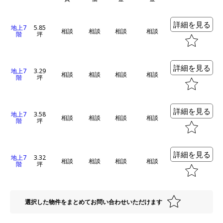
詳細を見る
地上7
5.85
相談
相談
相談
相談
階
坪
詳細を見る
地上7
3.29
相談
相談
相談
相談
階
坪
詳細を見る
地上7
3.58
相談
相談
相談
相談
階
坪
詳細を見る
地上7
3.32
相談
相談
相談
相談
階
坪
選択した物件をまとめてお問い合わせいただけます