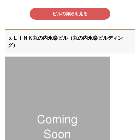
ビルの詳細を見る
ｘＬＩＮＫ丸の内永楽ビル（丸の内永楽ビルディン
グ）