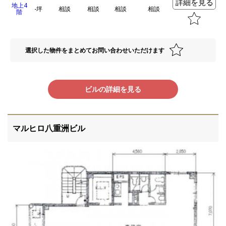
詳細を見る
地上4
-坪
相談
相談
相談
相談
階
選択した物件をまとめてお問い合わせいただけます
ビルの詳細を見る
マルヒロ八重洲ビル