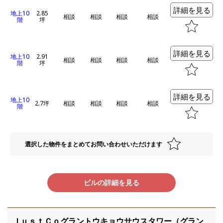
詳細を見る
地上10
2.85
相談
相談
相談
相談
階
坪
詳細を見る
地上10
2.91
相談
相談
相談
相談
階
坪
詳細を見る
地上10
2.7坪
相談
相談
相談
相談
階
選択した物件をまとめてお問い合わせいただけます
ビルの詳細を見る
ＪｕｓｔＣｏグラントウキョウサウスタワー（グラン