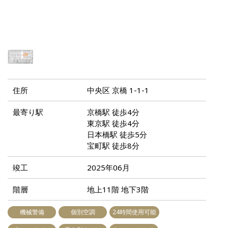
住所
中央区 京橋 1-1-1
最寄り駅
京橋駅 徒歩4分
東京駅 徒歩4分
日本橋駅 徒歩5分
宝町駅 徒歩8分
竣工
2025年06月
階層
地上11階 地下3階
機械警備
個別空調
24時間使用可能