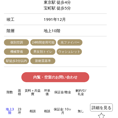
東京駅 徒歩4分
宝町駅 徒歩5分
竣工
1991年12月
階層
地上10階
個別空調
24時間使用可能
光ファイバー
機械警備
男女別トイレ
ウォシュレット
駅徒歩3分以内
新耐震基準
内覧・空室のお問い合わせ
面
賃料＋共益
坪単
解約引/
階数
保証金/敷金
積
費
価
礼金
詳細を見る
地上3
23
保証金: 10ヶ
相談
相談
無し
階
坪
月