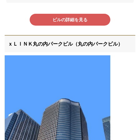
ビルの詳細を見る
ｘＬＩＮＫ丸の内パークビル（丸の内パークビル）