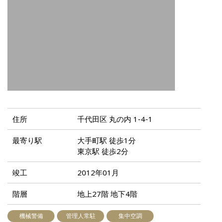
住所
千代田区 丸の内 1-4-1
最寄り駅
大手町駅 徒歩1分
東京駅 徒歩2分
竣工
2012年01月
階層
地上27階 地下4階
機械警備
管理人常駐
集中空調