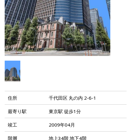
住所
千代田区 丸の内 2-6-1
最寄り駅
東京駅 徒歩1分
竣工
2009年04月
階層
地上34階 地下4階