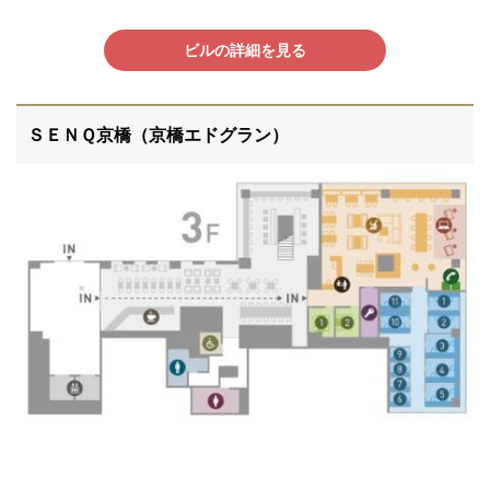
ビルの詳細を見る
ＳＥＮＱ京橋（京橋エドグラン）