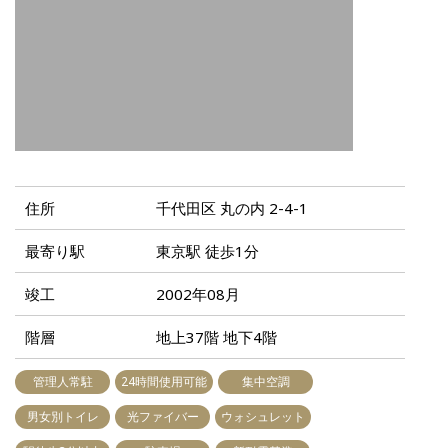
住所
千代田区 丸の内 2-4-1
最寄り駅
東京駅 徒歩1分
竣工
2002年08月
階層
地上37階 地下4階
管理人常駐
24時間使用可能
集中空調
男女別トイレ
光ファイバー
ウォシュレット