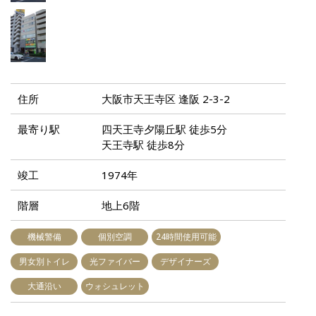
住所
大阪市天王寺区 逢阪 2-3-2
最寄り駅
四天王寺夕陽丘駅 徒歩5分
天王寺駅 徒歩8分
竣工
1974年
階層
地上6階
機械警備
個別空調
24時間使用可能
男女別トイレ
光ファイバー
デザイナーズ
大通沿い
ウォシュレット