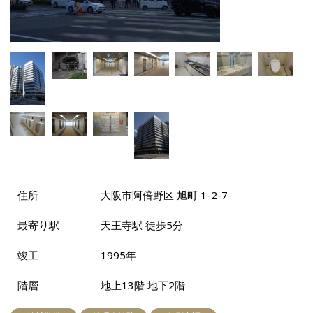
住所
大阪市阿倍野区 旭町 1-2-7
最寄り駅
天王寺駅 徒歩5分
竣工
1995年
階層
地上13階 地下2階