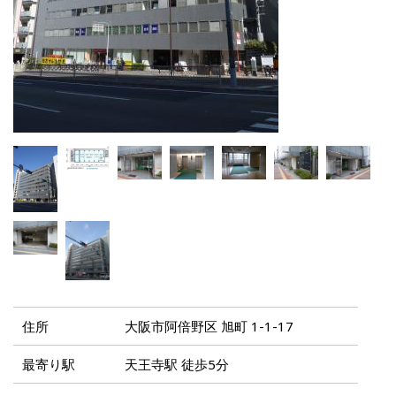
住所
大阪市阿倍野区 旭町 1-1-17
最寄り駅
天王寺駅 徒歩5分