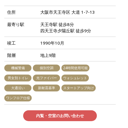
住所
大阪市天王寺区 大道 1-7-13
最寄り駅
天王寺駅 徒歩8分
四天王寺夕陽丘駅 徒歩9分
竣工
1990年10月
階層
地上9階
機械警備
個別空調
24時間使用可能
男女別トイレ
光ファイバー
ウォシュレット
大通沿い
新耐震基準
スタートアップ向け
ワンフロア仕様
内覧・空室のお問い合わせ