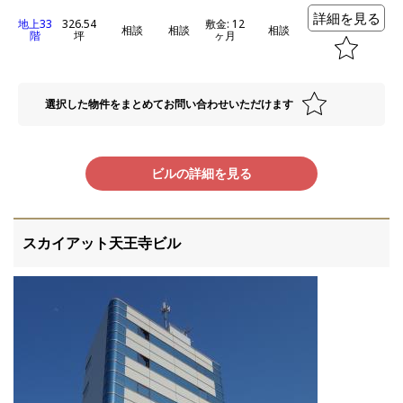
詳細を見る
地上33
326.54
敷金: 12
相談
相談
相談
階
坪
ヶ月
選択した物件をまとめてお問い合わせいただけます
ビルの詳細を見る
スカイアット天王寺ビル