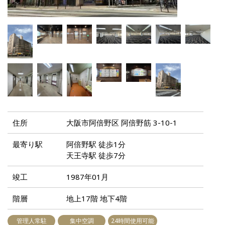
住所
大阪市阿倍野区 阿倍野筋 3-10-1
最寄り駅
阿倍野駅 徒歩1分
天王寺駅 徒歩7分
竣工
1987年01月
階層
地上17階 地下4階
管理人常駐
集中空調
24時間使用可能