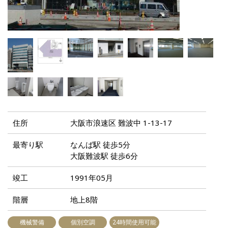
住所
大阪市浪速区 難波中 1-13-17
最寄り駅
なんば駅 徒歩5分
大阪難波駅 徒歩6分
竣工
1991年05月
階層
地上8階
機械警備
個別空調
24時間使用可能