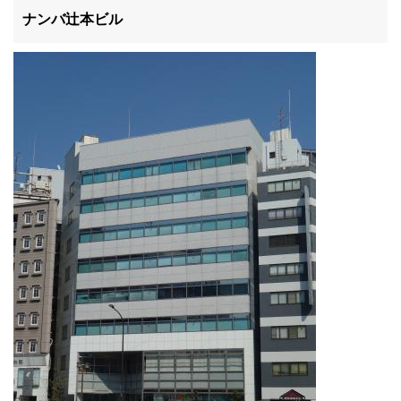
滋賀県
ナンバ辻本ビル