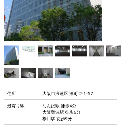
住所
大阪市浪速区 湊町 2-1-57
最寄り駅
なんば駅 徒歩4分
大阪難波駅 徒歩6分
桜川駅 徒歩9分