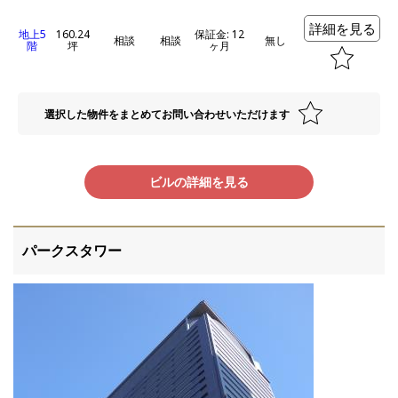
詳細を見る
地上5
160.24
保証金: 12
相談
相談
無し
階
坪
ヶ月
選択した物件をまとめてお問い合わせいただけます
ビルの詳細を見る
パークスタワー