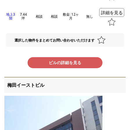
詳細を見る
地上3
7.44
敷金: 12ヶ
相談
相談
無し
階
坪
月
選択した物件をまとめてお問い合わせいただけます
ビルの詳細を見る
梅田イーストビル