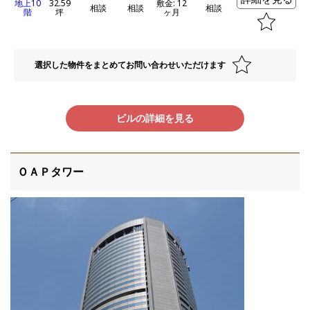
地上10
32.59
敷金: 12
相談
相談
相談
階
坪
ヶ月
選択した物件をまとめてお問い合わせいただけます
ビルの詳細を見る
ＯＡＰタワー