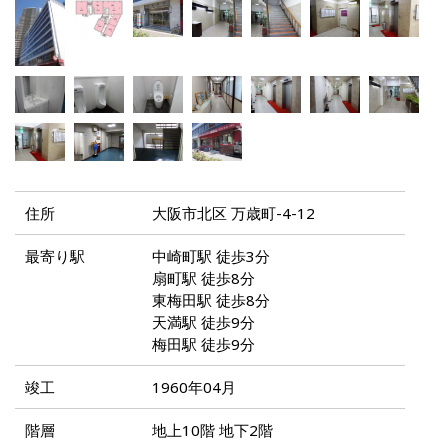
住所
大阪市北区 万歳町-4-12
最寄り駅
中崎町駅 徒歩3分
扇町駅 徒歩8分
東梅田駅 徒歩8分
天満駅 徒歩9分
梅田駅 徒歩9分
竣工
1960年04月
階層
地上10階 地下2階